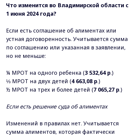
Что изменится во Владимирской области с
1 июня 2024 года?
Если есть соглашение об алиментах или
устная договоренность. Учитывается сумма
по соглашению или указанная в заявлении,
но не меньше:
¼ МРОТ на одного ребенка (
3 532,64 р
.)
⅓ МРОТ на двух детей (
4 663,08 р
.)
½ МРОТ на трех и более детей (
7 065,27 р
.)
Если есть решение суда об алиментах
Изменений в правилах нет. Учитывается
сумма алиментов, которая фактически