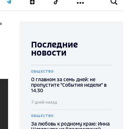
я
Последние
новости
ОБЩЕСТВО
О главном за семь дней: не
пропустите "События недели" в
14.30
7 дней назад
ОБЩЕСТВО
За любовь к родному краю: Инна