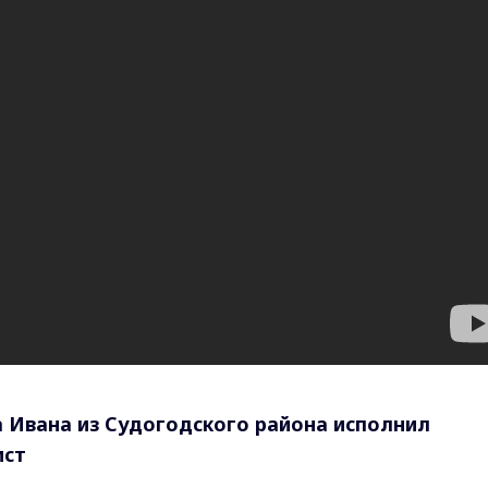
 Ивана из Судогодского района исполнил
ист