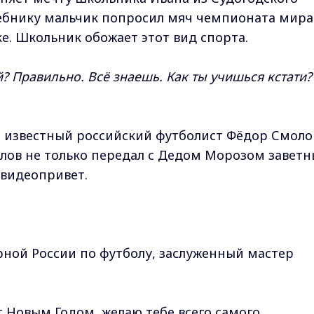
ебнику мальчик попросил мяч чемпионата мира
е. Школьник обожает этот вид спорта.
й? Правильно. Всё знаешь. Как ты учишься кстати?
 известный российский футболист Фёдор Смоло
лов не только передал с Дедом Морозом завет
 видеопривет.
ной России по футболу, заслуженный мастер
 с Новым Годом, желаю тебе всего самого