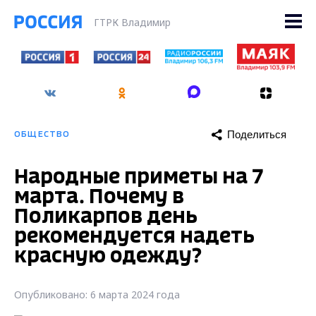
ГТРК Владимир
Поделиться
ОБЩЕСТВО
Народные приметы на 7
марта. Почему в
Поликарпов день
рекомендуется надеть
красную одежду?
Опубликовано: 6 марта 2024 года