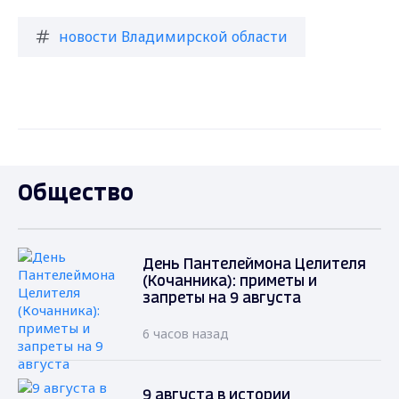
новости Владимирской области
Общество
День Пантелеймона Целителя
(Кочанника): приметы и
запреты на 9 августа
6 часов назад
9 августа в истории