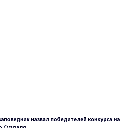
аповедник назвал победителей конкурса на
ю Суздаля