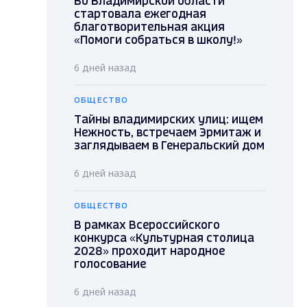
Во Владимирской области
стартовала ежегодная
благотворительная акция
«Помоги собраться в школу!»
6 дней назад
ОБЩЕСТВО
Тайны владимирских улиц: ищем
Нежность, встречаем Эрмитаж и
заглядываем в Генеральский дом
6 дней назад
ОБЩЕСТВО
В рамках Всероссийского
конкурса «Культурная столица
2028» проходит народное
голосование
6 дней назад