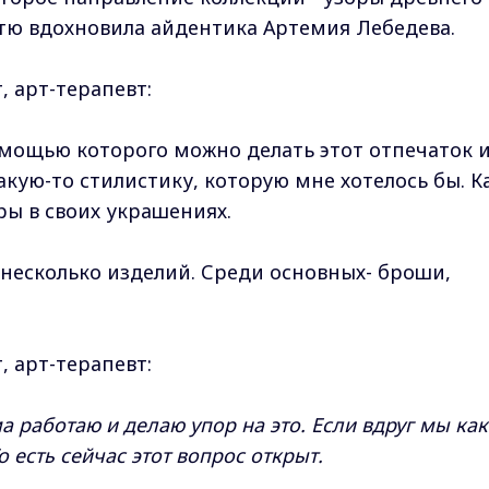
стю вдохновила айдентика Артемия Лебедева.
, арт-терапевт:
помощью которого можно делать этот отпечаток 
акую-то стилистику, которую мне хотелось бы. К
ры в своих украшениях.
 несколько изделий. Среди основных- броши,
 арт-терапевт:
ма работаю и делаю упор на это. Если вдруг мы как
 есть сейчас этот вопрос открыт.