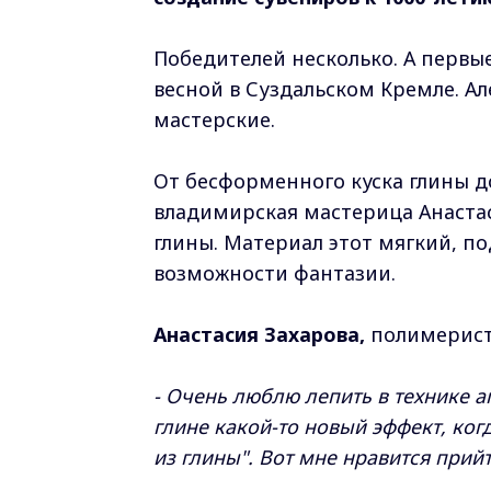
Победителей несколько. А первы
весной в Суздальском Кремле. А
мастерские.
От бесформенного куска глины д
владимирская мастерица Анаста
глины. Материал этот мягкий, 
возможности фантазии.
Анастасия Захарова,
полимерист,
- Очень люблю лепить в технике а
глине какой-то новый эффект, когд
из глины". Вот мне нравится прийт