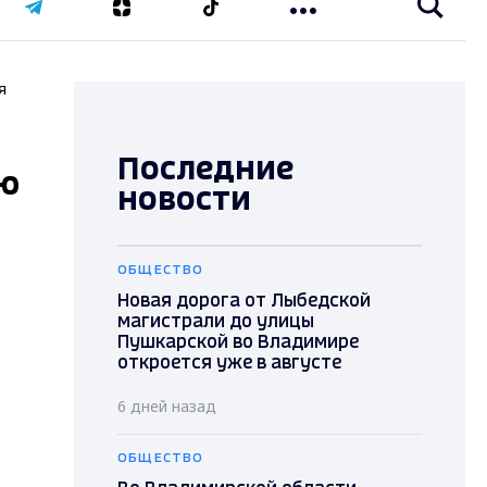
я
Последние
ию
новости
ОБЩЕСТВО
Новая дорога от Лыбедской
магистрали до улицы
Пушкарской во Владимире
откроется уже в августе
6 дней назад
ОБЩЕСТВО