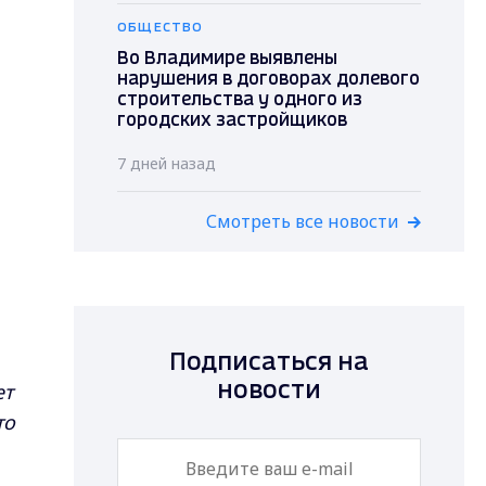
ОБЩЕСТВО
Во Владимире выявлены
нарушения в договорах долевого
строительства у одного из
городских застройщиков
7 дней назад
Смотреть все новости
Подписаться на
ет
новости
то