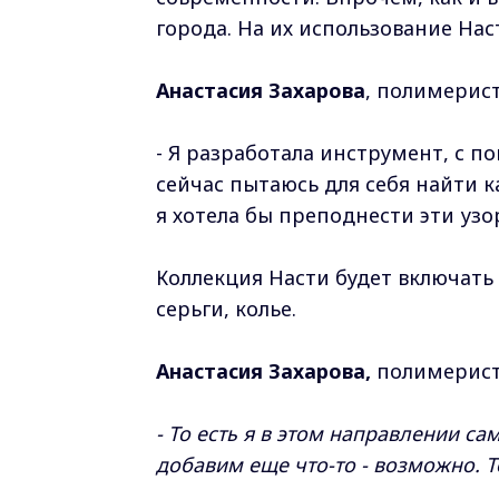
города. На их использование На
Анастасия Захарова
, полимерист
- Я разработала инструмент, с 
сейчас пытаюсь для себя найти к
я хотела бы преподнести эти узо
Коллекция Насти будет включать
серьги, колье.
Анастасия Захарова,
полимерист,
- То есть я в этом направлении са
добавим еще что-то - возможно. То