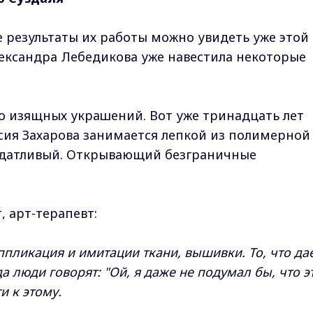
е результаты их работы можно увидеть уже этой
лександра Лебедикова уже навестила некоторые
о изящных украшений. Вот уже тринадцать лет
сия Захарова занимается лепкой из полимерной
податливый. Открывающий безграничные
 арт-терапевт:
ппликация и имитации ткани, вышивки. То, что да
а люди говорят: "Ой, я даже не подумал бы, что э
и к этому.