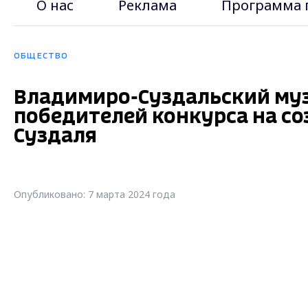
О нас
Реклама
Программа 
ОБЩЕСТВО
Владимиро-Суздальский муз
победителей конкурса на со
Суздаля
Опубликовано: 7 марта 2024 года