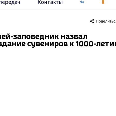
передач
Контакты
Поделитьс
ей-заповедник назвал
здание сувениров к 1000-лет