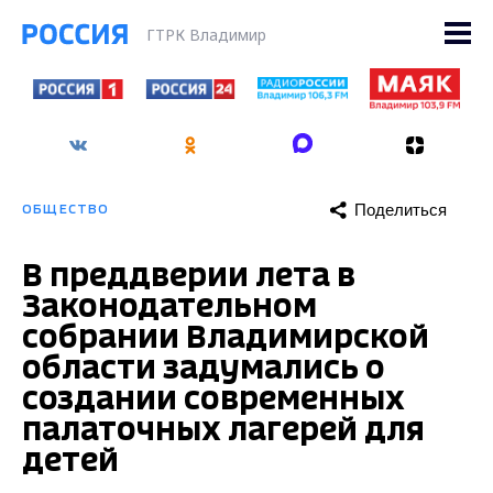
ГТРК Владимир
Поделиться
ОБЩЕСТВО
В преддверии лета в
Законодательном
собрании Владимирской
области задумались о
создании современных
палаточных лагерей для
детей