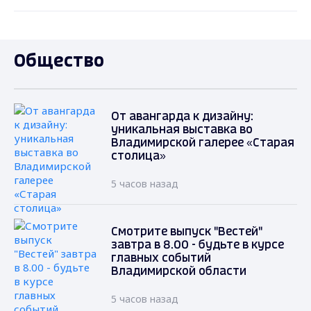
Общество
От авангарда к дизайну:
уникальная выставка во
Владимирской галерее «Старая
столица»
5 часов назад
Смотрите выпуск "Вестей"
завтра в 8.00 - будьте в курсе
главных событий
Владимирской области
5 часов назад