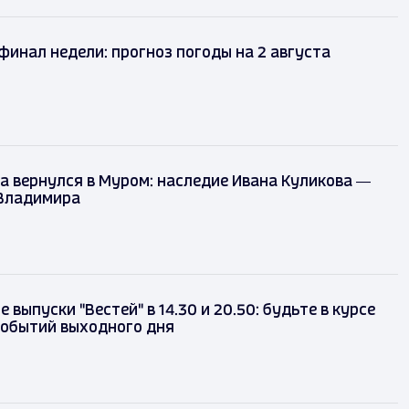
финал недели: прогноз погоды на 2 августа
а вернулся в Муром: наследие Ивана Куликова —
 Владимира
 выпуски "Вестей" в 14.30 и 20.50: будьте в курсе
событий выходного дня