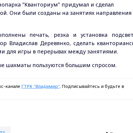
нопарка "Кванториум" придумал и сделал
ой. Они были созданы на занятиях направления
полнены печать, резка и установка подсвет
тор Владислав Деревянко, сделать кванторианс
и для игры в перерывах между занятиями.
ные шахматы пользуются большим спросом.
кс-канале
ГТРК "Владимир"
. Подписывайтесь и будьте в
33