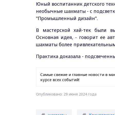
Юный воспитанник детского тех
необычные шахматы - с подсветк
"Промышленный дизайн".
В мастерской хай-тек были вы
Основная идея, - говорит ее ав
шахматы более привлекательным
Практика доказала - подсвечен
Самые свежие и главные новости в ма
курсе всех событий!
Опубликовано: 29 июня 2024 года
шахматы
Кванториум