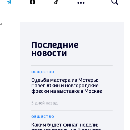
я
Последние
новости
ОБЩЕСТВО
Судьба мастера из Мстеры:
Павел Юкин и новгородские
фрески на выставке в Москве
5 дней назад
ОБЩЕСТВО
Каким будет финал недели: