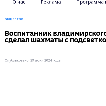
О нас
Реклама
Программа 
ОБЩЕСТВО
Воспитанник владимирского
сделал шахматы с подсветк
Опубликовано: 29 июня 2024 года