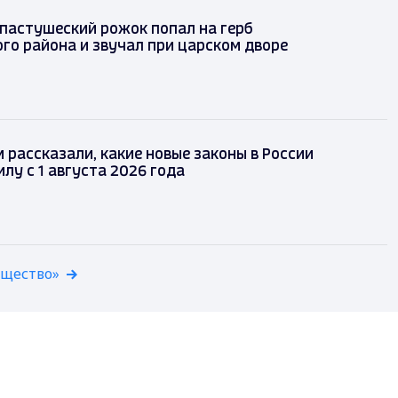
 пастушеский рожок попал на герб
го района и звучал при царском дворе
рассказали, какие новые законы в России
илу с 1 августа 2026 года
бщество»