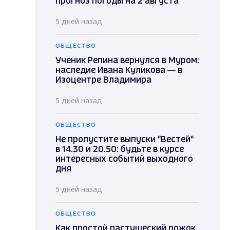
прогноз погоды на 2 августа
5 дней назад
ОБЩЕСТВО
Ученик Репина вернулся в Муром:
наследие Ивана Куликова — в
Изоцентре Владимира
5 дней назад
ОБЩЕСТВО
Не пропустите выпуски "Вестей"
в 14.30 и 20.50: будьте в курсе
интересных событий выходного
дня
5 дней назад
ОБЩЕСТВО
Как простой пастушеский рожок