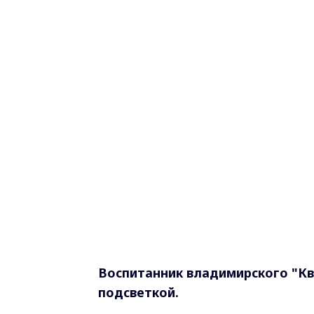
Воспитанник владимирского "К
подсветкой.