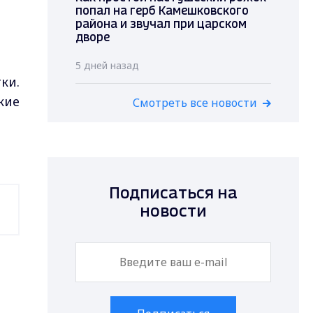
попал на герб Камешковского
района и звучал при царском
дворе
5 дней назад
ки.
кие
Смотреть все новости
Подписаться на
новости