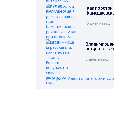
Как простой
Камешковско
5 дней назад
Владимирцам 
вступают в с
5 дней назад
Смотреть новости категории «О