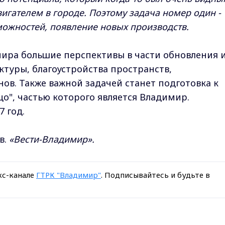
гателем в городе. Поэтому задача номер один -
ожностей, появление новых производств.
мира большие перспективы в части обновления 
туры, благоустройства пространств,
ов. Также важной задачей станет подготовка к
о", частью которого является Владимир.
 год.
в.
«Вести-Владимир».
кс-канале
ГТРК "Владимир"
. Подписывайтесь и будьте в