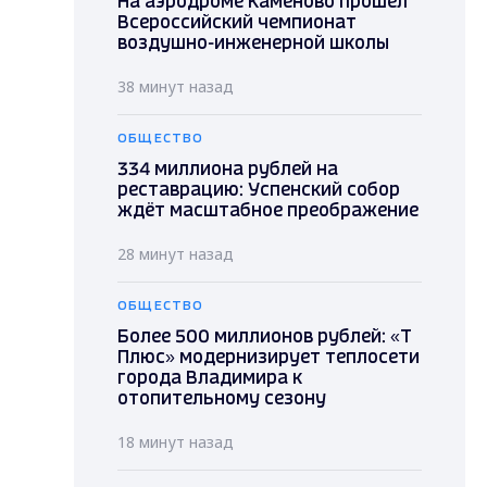
На аэродроме Каменово прошел
Всероссийский чемпионат
воздушно-инженерной школы
38 минут назад
ОБЩЕСТВО
334 миллиона рублей на
реставрацию: Успенский собор
ждёт масштабное преображение
28 минут назад
ОБЩЕСТВО
Более 500 миллионов рублей: «Т
Плюс» модернизирует теплосети
города Владимира к
отопительному сезону
18 минут назад