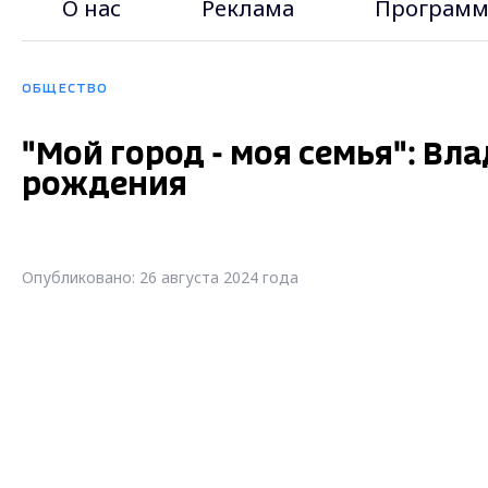
О нас
Реклама
Программ
ОБЩЕСТВО
"Мой город - моя семья": Вл
рождения
Опубликовано: 26 августа 2024 года