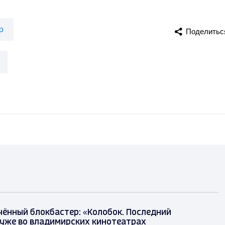
р
Поделитьс
ённый блокбастер: «Колобок. Последний
уже во владимирских кинотеатрах