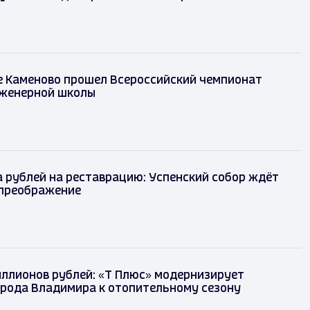
е Каменово прошел Всероссийский чемпионат
женерной школы
 рублей на реставрацию: Успенский собор ждёт
преображение
иллионов рублей: «Т Плюс» модернизирует
орода Владимира к отопительному сезону