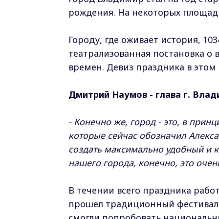
рождения. На некоторых площад
Городу, где оживает история, 1
театрализованная постановка о 
времен. Девиз праздника в этом г
Дмитрий Наумов - глава г. Влад
- Конечно же, город - это, в прин
которые сейчас обозначил Алекса
создать максимально удобный и 
нашего города, конечно, это очен
В течении всего праздника рабо
прошел традиционный фестиваль
смогли попробовать национальны