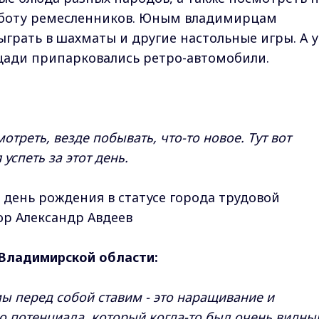
аботу ремесленников. Юным владимирцам
ыграть в шахматы и другие настольные игры. А у
щади припарковались ретро-автомобили.
мотреть, везде побывать, что-то новое. Тут вот
успеть за этот день.
день рождения в статусе города трудовой
ор Александр Авдеев
 Владимирской области:
мы перед собой ставим - это наращивание и
 потенциала, который когда-то был очень видны