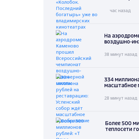
час назад
На аэродром
воздушно-ин
38 минут назад
334 миллиона
масштабное 
28 минут назад
Более 500 м
теплосети г