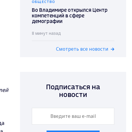
ОБЩЕСТВО
Во Владимире открылся Центр
компетенций в сфере
демографии
8 минут назад
Смотреть все новости
Подписаться на
лей
новости
да
а