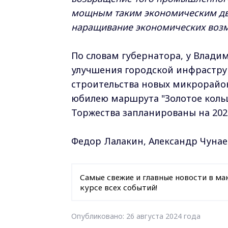
мощным таким экономическим дви
наращивание экономических возм
По словам губернатора, у Влади
улучшения городской инфраструк
строительства новых микрорайон
юбилею маршрута "Золотое кольц
Торжества запланированы на 2027
Федор Лалакин, Александр Чунае
Самые свежие и главные новости в ма
курсе всех событий!
Опубликовано: 26 августа 2024 года