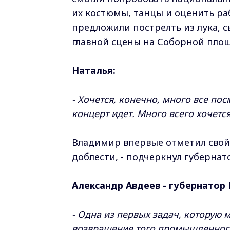
их костюмы, танцы и оценить р
предложили пострелть из лука, с
главной сцены на Соборной пло
Наталья:
- Хочется, конечно, много все пос
концерт идет. Много всего хочется 
Владимир впервые отметил свой 
доблести, - подчеркнул губернат
Александр Авдеев - губернатор
- Одна из первых задач, которую 
возвращение того промышленного