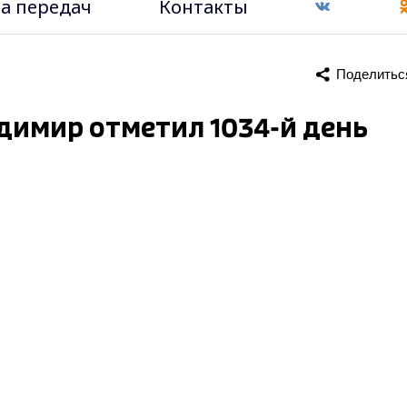
а передач
Контакты
Поделитьс
адимир отметил 1034-й день