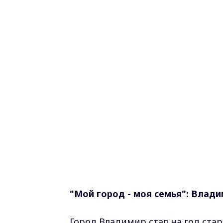
"Мой город - моя семья": Влад
Город Владимир стал на год стар