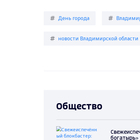
День города
Владими
новости Владимирской области
Общество
Свежеиспеч
богатырь» 