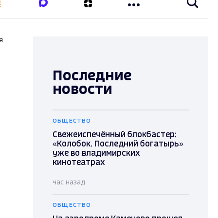
я
Последние
новости
ОБЩЕСТВО
Свежеиспечённый блокбастер:
«Колобок. Последний богатырь»
уже во владимирских
кинотеатрах
час назад
ОБЩЕСТВО