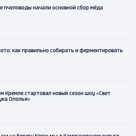
е пчеловоды начали основной сбор мёда
лото: как правильно собирать и ферментировать
м Кремле стартовал новый сезон шоу «Свет
ука Ополья»