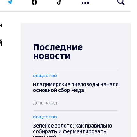
я
й
Последние
новости
ОБЩЕСТВО
Владимирские пчеловоды начали
основной сбор мёда
день назад
ОБЩЕСТВО
Зелёное золото: как правильно
собирать и ферментировать