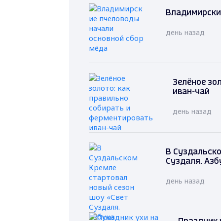
Владимирски
день назад
Зелёное зо
иван-чай
день назад
В Суздальско
Суздаля. Азб
день назад