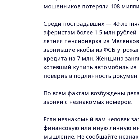
мошенников потеряли 108 милли
Среди пострадавших — 49-летняя
аферистам более 1,5 млн рублей 
летняя пенсионерка из Меленков
звонившие якобы из ФСБ угрожа
кредита на 7 млн. Женщина заня
хотевший купить автомобиль из 
поверив в подлинность документ
По всем фактам возбуждены дела 
звонки с незнакомых номеров.
Если незнакомый вам человек з
финансовую или иную личную ин
мышление. Не сообщайте незна