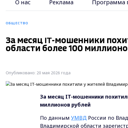
О нас
Реклама
Программа 
ОБЩЕСТВО
За месяц IT-мошенники пох
области более 100 миллионо
Опубликовано: 20 мая 2026 года
За месяц IT-мошенники похитил
миллионов рублей
По данным
УМВД
России по Влад
Владимирской области зарегистр