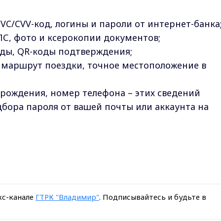
CVC/CVV-код, логины и пароли от интернет-банка
С, фото и ксерокопии документов;
оды, QR-коды подтверждения;
, маршрут поездки, точное местоположение в
 рождения, номер телефона – этих сведений
бора пароля от вашей почты или аккаунта на
кс-канале
ГТРК "Владимир"
. Подписывайтесь и будьте в