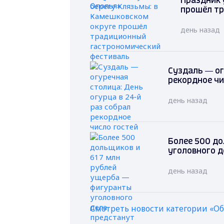
Праздник 
прошёл т
день назад
Суздаль — ог
рекордное чи
день назад
Более 500 до
уголовного д
день назад
Смотреть новости категории «О