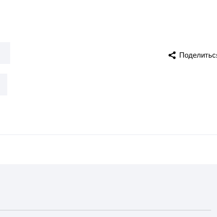
и
Поделитьс