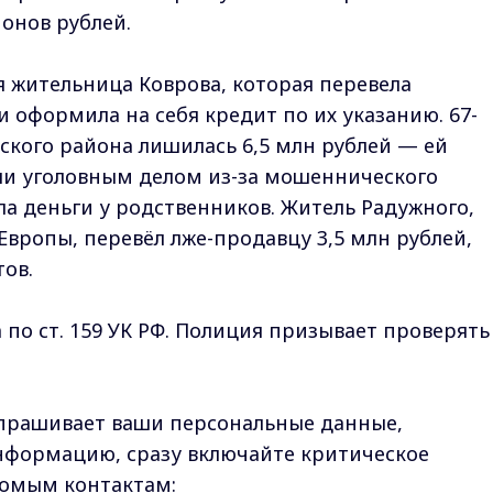
онов рублей.
 жительница Коврова, которая перевела
и оформила на себя кредит по их указанию. 67-
ского района лишилась 6,5 млн рублей — ей
ли уголовным делом из-за мошеннического
ла деньги у родственников. Житель Радужного,
Европы, перевёл лже-продавцу 3,5 млн рублей,
ов.
по ст. 159 УК РФ. Полиция призывает проверять
апрашивает ваши персональные данные,
формацию, сразу включайте критическое
комым контактам: