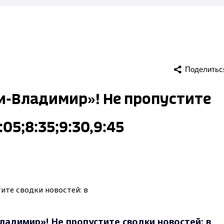
Поделитьс
ти-Владимир»! Не пропустите
:05;8:35;9:30,9:45
ладимир»! Не пропустите сводки новостей: в