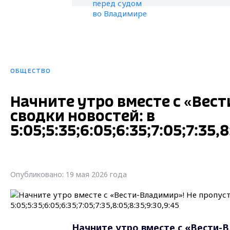
ОБЩЕСТВО
Начните утро вместе с «Вес
сводки новостей: в
5:05;5:35;6:05;6:35;7:05;7:35,8
Опубликовано: 19 мая 2026 года
Начните утро вместе с «Вести-В