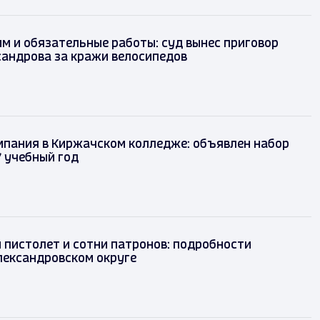
м и обязательные работы: суд вынес приговор
сандрова за кражи велосипедов
мпания в Киржачском колледже: объявлен набор
 учебный год
ый пистолет и сотни патронов: подробности
 Александровском округе