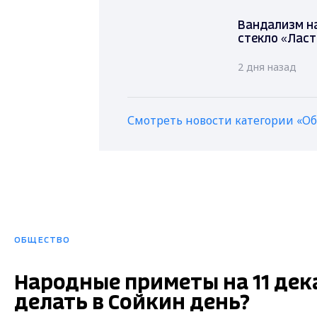
Вандализм на
стекло «Лас
2 дня назад
Смотреть новости категории «О
ОБЩЕСТВО
Народные приметы на 11 дек
делать в Сойкин день?