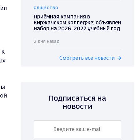
тил
ОБЩЕСТВО
Приёмная кампания в
Киржачском колледже: объявлен
набор на 2026–2027 учебный год
2 дня назад
 К
Смотреть все новости
ых
ны
кой
Подписаться на
новости