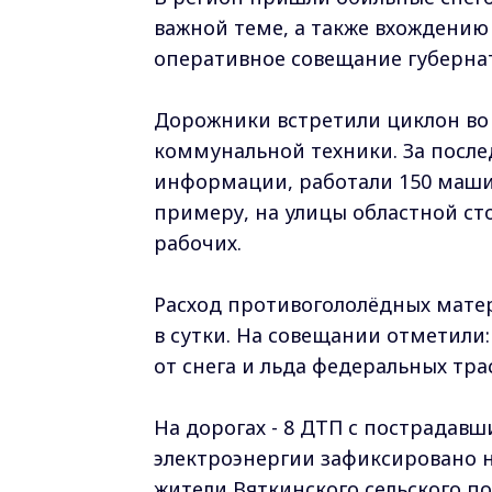
важной теме, а также вхождению
оперативное совещание губернат
Дорожники встретили циклон во
коммунальной техники. За после
информации, работали 150 маши
примеру, на улицы областной с
рабочих.
Расход противогололёдных матер
в сутки. На совещании отметили
от снега и льда федеральных трас
На дорогах - 8 ДТП с пострада
электроэнергии зафиксировано н
жители Вяткинского сельского п