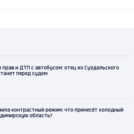
 прав и ДТП с автобусом: отец из Суздальского
танет перед судом
чила контрастный режим: что принесёт холодный
адимирскую область?