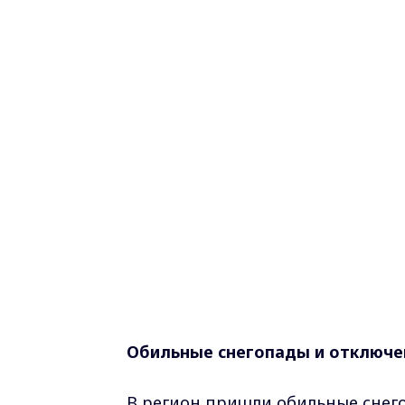
Обильные снегопады и отключен
В регион пришли обильные снег