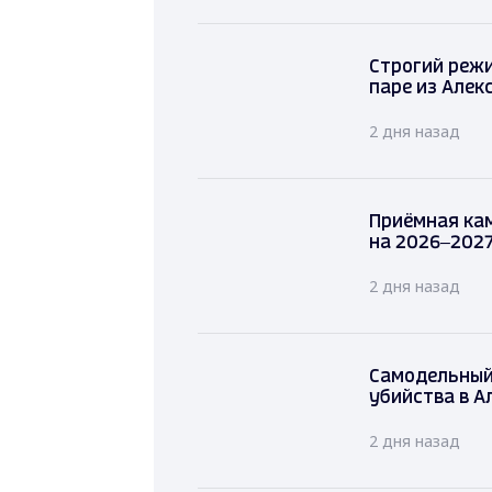
Строгий режи
паре из Алек
2 дня назад
Приёмная ка
на 2026–2027
2 дня назад
Самодельн
убийства в
2 дня назад