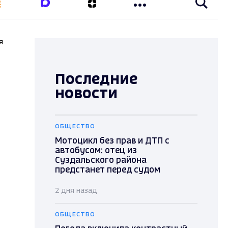
я
Последние
новости
ОБЩЕСТВО
Мотоцикл без прав и ДТП с
автобусом: отец из
Суздальского района
предстанет перед судом
2 дня назад
ОБЩЕСТВО