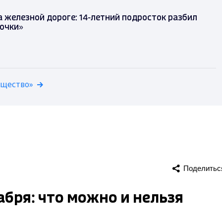
 железной дороге: 14-летний подросток разбил
точки»
бщество»
Поделитьс
абря: что можно и нельзя