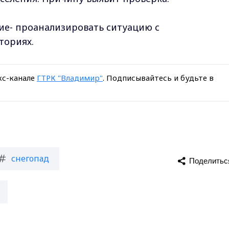
ние- проанализировать ситуацию с
ториях.
кс-канале
ГТРК "Владимир"
. Подписывайтесь и будьте в
снегопад
Поделитьс