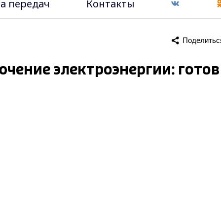
а передач
Контакты
Поделитьс
ючение электроэнергии: готов