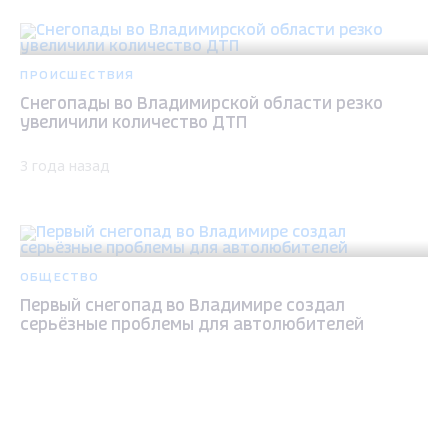
ПРОИСШЕСТВИЯ
Снегопады во Владимирской области резко
увеличили количество ДТП
3 года назад
ОБЩЕСТВО
Первый снегопад во Владимире создал
серьёзные проблемы для автолюбителей
3 года назад
Max - канал Россия "ГТРК
Владимир"
Главные новости города
Владимира и региона.