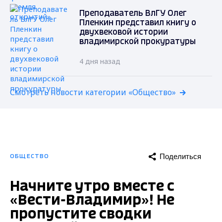
Преподаватель ВлГУ Олег
Пленкин представил книгу о
двухвековой истории
владимирской прокуратуры
4 дня назад
Смотреть новости категории «Общество»
Поделиться
ОБЩЕСТВО
Начните утро вместе с
«Вести-Владимир»! Не
пропустите сводки