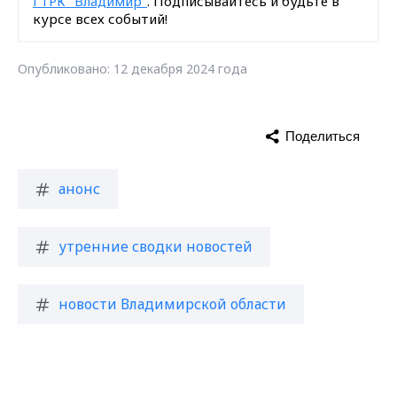
ГТРК "Владимир"
. Подписывайтесь и будьте в
курсе всех событий!
Опубликовано: 12 декабря 2024 года
Поделиться
анонс
утренние сводки новостей
новости Владимирской области
Max - канал Россия "ГТРК