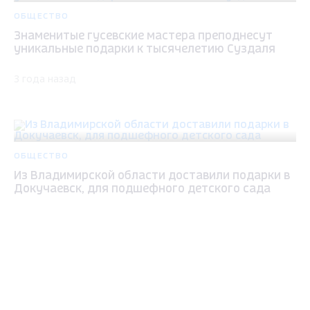
ОБЩЕСТВО
Знаменитые гусевские мастера преподнесут
уникальные подарки к тысячелетию Суздаля
3 года назад
ОБЩЕСТВО
Из Владимирской области доставили подарки в
Докучаевск, для подшефного детского сада
3 года назад
Max - канал Россия "ГТРК
Владимир"
Главные новости города
Владимира и региона.
ОБЩЕСТВО