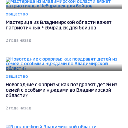
ОБЩЕСТВО
Мастерица из Владимирской области вяжет
патриотичных Чебурашек для бойцов
2 года назад
ОБЩЕСТВО
Новогодние сюрпризы: как поздравят детей из
семей с особыми нуждами во Владимирской
области?
2 года назад