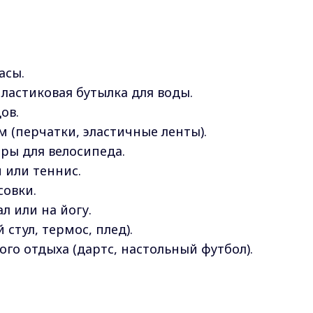
асы.
ластиковая бутылка для воды.
ов.
 (перчатки, эластичные ленты).
ры для велосипеда.
 или теннис.
совки.
л или на йогу.
стул, термос, плед).
го отдыха (дартс, настольный футбол).