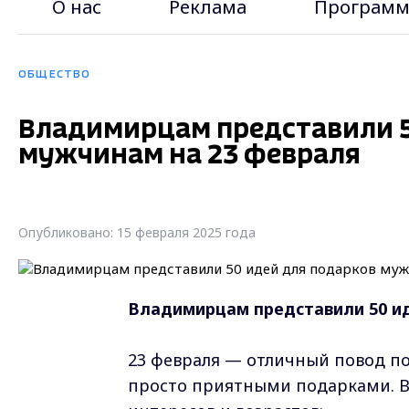
О нас
Реклама
Программ
ОБЩЕСТВО
Владимирцам представили 5
мужчинам на 23 февраля
Опубликовано: 15 февраля 2025 года
Владимирцам представили 50 и
23 февраля — отличный повод п
просто приятными подарками. Во