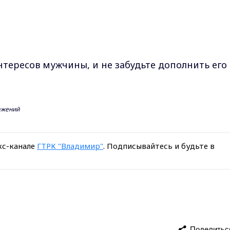
нтересов мужчины, и не забудьте дополнить его
ражений
кс-канале
ГТРК "Владимир"
. Подписывайтесь и будьте в
Поделитьс