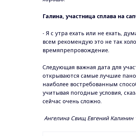
Галина, участница сплава на са
- Я с утра ехать или не ехать, ду
всем рекомендую это не так холо
времяпрепровождение.
Следующая важная дата для участ
открываются самые лучшие пано
наиболее востребованным способ
учитывая погодные условия, сказ
сейчас очень сложно.
Ангелина Свищ Евгений Калинин 