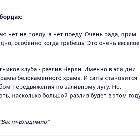
пбордах:
маю нет не поеду, а нет поеду. Очень рада, прям
дно, особенно когда гребешь. Это очень веселое
ников клуба - разлив Нерли. Именно в эти дни
рамы белокаменного храма. И сапы становится
ом передвижения по заливному лугу. Но,
ать, насколько большой разлив будет в этом году
"Вести-Владимир"