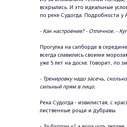
вскрылись. И это идеальные усл
по реке Судогда. Подробности у
- Как настроение? - Отличное. - Куп
Прогулка на сапборде в середине
всегда славились своими мороза
уже 5 лет на доске. Говорит, по 
- Тренировку надо засечь, сколько
сильный прям в лицо.
Река Судогда - извилистая, с кр
лиственные рощи и дубравы.
- За бортом +1 а вода чуть теплее