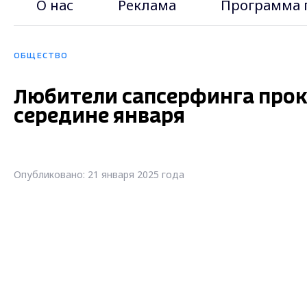
О нас
Реклама
Программа 
ОБЩЕСТВО
Любители сапсерфинга прока
середине января
Опубликовано: 21 января 2025 года