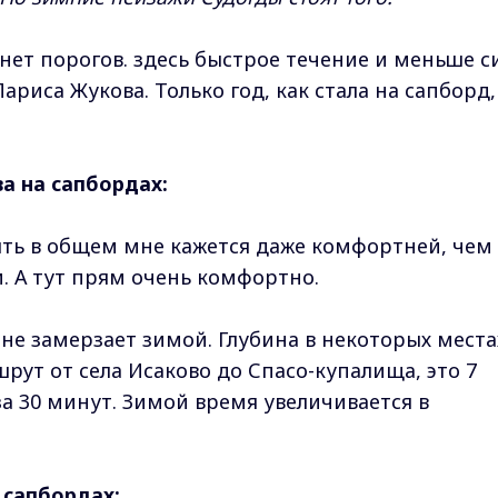
 нет порогов. здесь быстрое течение и меньше с
ариса Жукова. Только год, как стала на сапборд,
а на сапбордах:
ыть в общем мне кажется даже комфортней, чем
и. А тут прям очень комфортно.
 не замерзает зимой. Глубина в некоторых места
рут от села Исаково до Спасо-купалища, это 7
а 30 минут. Зимой время увеличивается в
 сапбордах: