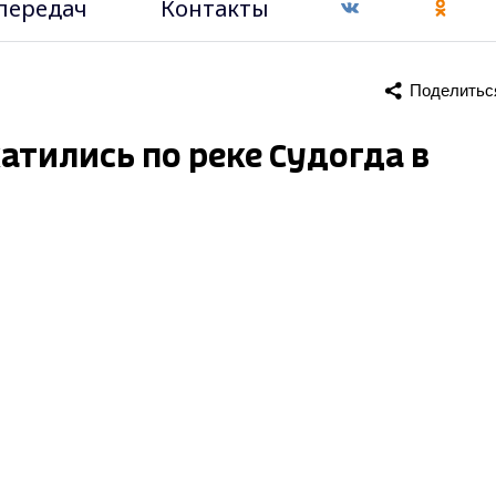
передач
Контакты
Поделитьс
тились по реке Судогда в