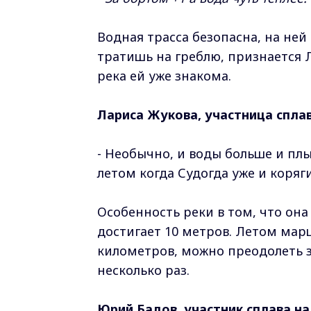
Водная трасса безопасна, на ней
тратишь на греблю, признается Л
река ей уже знакома.
Лариса Жукова, участница сплав
- Необычно, и воды больше и пл
летом когда Судогда уже и коряг
Особенность реки в том, что она
достигает 10 метров. Летом марш
километров, можно преодолеть з
несколько раз.
Юрий Бадов, участник сплава на