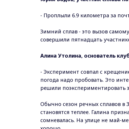
- Проплыли 6.9 километра за почт
Зимний сплав - это вызов самом
совершили пятнадцать участнико
Алина Утолина, основатель клуб
- Эксперимент совпал с крещени
погода надо пробовать. Это инте
решили поэкспериментировать эт
Обычно сезон речных сплавов в 3
становятся теплее. Галина призн
сомневалась. На улице не май-ме
хорошо.