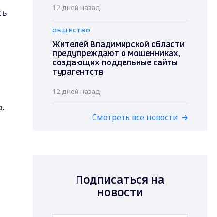
12 дней назад
сь
ОБЩЕСТВО
Жителей Владимирской области
предупреждают о мошенниках,
создающих поддельные сайты
турагентств
12 дней назад
о.
Смотреть все новости
Подписаться на
новости