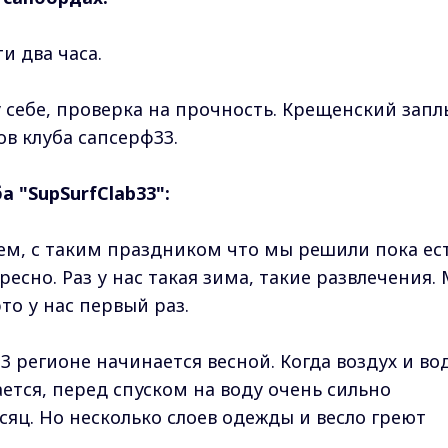
и два часа.
у себе, проверка на прочность. Крещенский запл
в клуба сапсерф33.
а "SupSurfClab33":
ем, с таким праздником что мы решили пока ес
ресно. Раз у нас такая зима, такие развлечения.
о у нас первый раз.
3 регионе начинается весной. Когда воздух и во
ается, перед спуском на воду очень сильно
сяц. Но несколько слоев одежды и весло греют