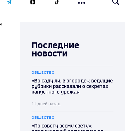
я
Последние
новости
ОБЩЕСТВО
«Во саду ли, в огороде»: ведущие
рубрики рассказали о секретах
капустного урожая
11 дней назад
ОБЩЕСТВО
«По совету всему свету»: