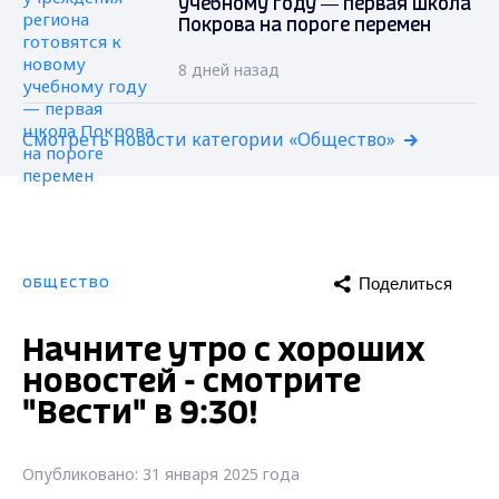
учебному году — первая школа
Покрова на пороге перемен
8 дней назад
Смотреть новости категории «Общество»
Поделиться
ОБЩЕСТВО
Начните утро с хороших
новостей - смотрите
"Вести" в 9:30!
Опубликовано: 31 января 2025 года