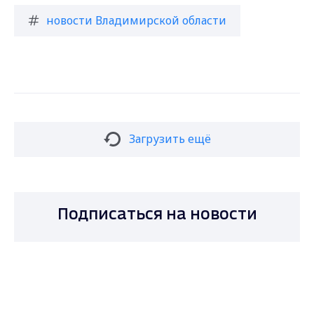
новости Владимирской области
Загрузить ещё
Подписаться на новости
Max - канал Россия "ГТРК
Владимир"
Главные новости города
Владимира и региона.