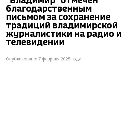
"Владимир" отмечен
благодарственным
письмом за сохранение
традиций владимирской
журналистики на радио и
телевидении
Опубликовано: 7 февраля 2025 года