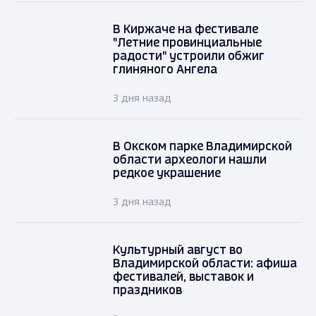
В Киржаче на фестивале
"Летние провинциальные
радости" устроили обжиг
глиняного Ангела
3 дня назад
В Окском парке Владимирской
области археологи нашли
редкое украшение
3 дня назад
Культурный август во
Владимирской области: афиша
фестивалей, выставок и
праздников