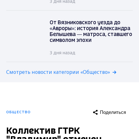
3 дня назад
От Вязниковского уезда до
«Авроры»: история Александра
Белышева — матроса, ставшего
символом эпохи
3 дня назад
Смотреть новости категории «Общество»
Поделиться
ОБЩЕСТВО
Коллектив ГТРК