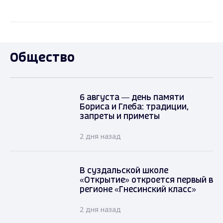
Общество
6 августа — день памяти
Бориса и Глеба: традиции,
запреты и приметы
2 дня назад
В суздальской школе
«Открытие» откроется первый в
регионе «Гнесинский класс»
2 дня назад