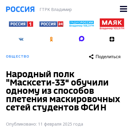
ГТРК Владимир
Поделиться
ОБЩЕСТВО
Народный полк
"Масксети-33" обучили
одному из способов
плетения маскировочных
сетей студентов ФСИН
Опубликовано: 11 февраля 2025 года