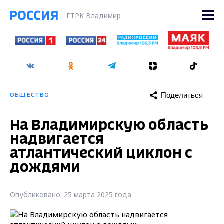
ГТРК Владимир
Поделиться
ОБЩЕСТВО
На Владимирскую область
надвигается
атлантический циклон с
дождями
Опубликовано: 25 марта 2025 года