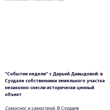
"События недели" с Дарьей Давыдовой: в
Суздале собственники земельного участка
незаконно снесли исторически ценный
объект
Самоснос и самострой.
В Суздале