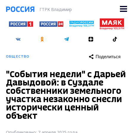
ГТРК Владимир
Поделиться
ОБЩЕСТВО
"События недели" с Дарьей
Давыдовой: в Суздале
собственники земельного
участка незаконно снесли
исторически ценный
объект
Опубликовано: 7 апреля 2025 года