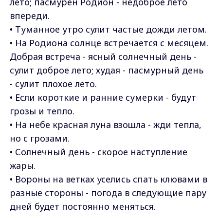
лето; пасмурен Родион - недоброе лето
впереди.
• Туманное утро сулит частые дожди летом.
• На Родиона солнце встречается с месяцем.
Добрая встреча - ясный солнечный день -
сулит доброе лето; худая - пасмурный день
- сулит плохое лето.
• Если короткие и ранние сумерки - будут
грозы и тепло.
• На небе красная луна взошла - жди тепла,
но с грозами.
• Солнечный день - скорое наступление
жары.
• Вороны на ветках уселись спать клювами в
разные стороны - погода в следующие пару
дней будет постоянно меняться.