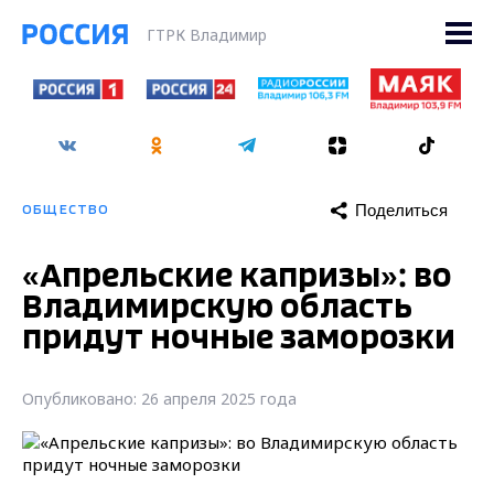
ГТРК Владимир
Поделиться
ОБЩЕСТВО
«Апрельские капризы»: во
Владимирскую область
придут ночные заморозки
Опубликовано: 26 апреля 2025 года