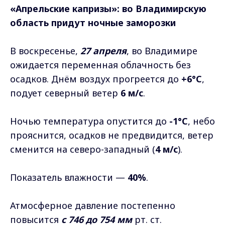
«Апрельские капризы»: во Владимирскую
область придут ночные заморозки
В воскресенье,
27 апреля
, во Владимире
ожидается переменная облачность без
осадков. Днём воздух прогреется до
+6°C
,
подует северный ветер
6 м/с
.
Ночью температура опустится до
-1°C
, небо
прояснится, осадков не предвидится, ветер
сменится на северо-западный (
4 м/с
).
Показатель влажности —
40%
.
Атмосферное давление постепенно
повысится
с 746 до 754 мм
рт. ст.