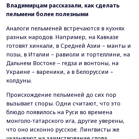
Владимирцам рассказали, как сделать
пельмени более полезными
Аналоги пельменей встречаются в кухнях
разных народов. Например, на Кавказе
готовят хинкали, в Средней Азии – манты и
позы, в Италии – равиоли и тортеллини, на
Дальнем Востоке – гедза и вонтоны, на
Украине – вареники, а в Белоруссии –
колдуны.
Происхождение пельменей до сих пор
вызывает споры. Одни считают, что это
блюдо появилось на Руси во времена
монголо-татарского ига, другие уверены,
что оно исконно русское. Лингвисты же
указывают на заимствование слова