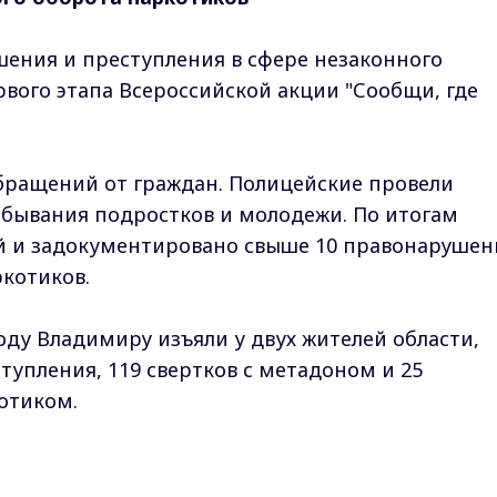
ения и преступления в сфере незаконного
рвого этапа Всероссийской акции "Сообщи, где
бращений от граждан. Полицейские провели
ебывания подростков и молодежи. По итогам
ий и задокументировано свыше 10 правонаруше
ркотиков.
ду Владимиру изъяли у двух жителей области,
тупления, 119 свертков с метадоном и 25
отиком.