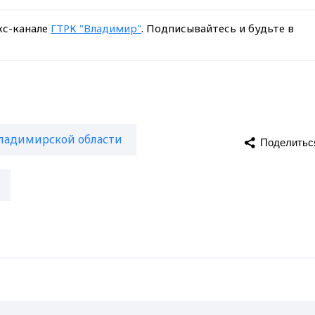
кс-канале
ГТРК "Владимир"
. Подписывайтесь и будьте в
ладимирской области
Поделитьс