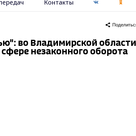
передач
Контакты
Поделитьс
ью": во Владимирской област
 сфере незаконного оборота