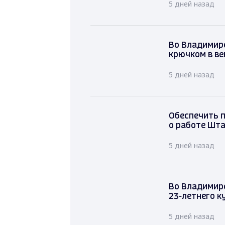
5 дней назад
Во Владими
крючком в в
5 дней назад
Обеспечить 
о работе Шт
5 дней назад
Во Влади
электрове
5 дней наз