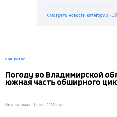
Смотреть новости категории «О
ОБЩЕСТВО
Погоду во Владимирской об
южная часть обширного ци
Опубликовано: 14 мая 2025 года