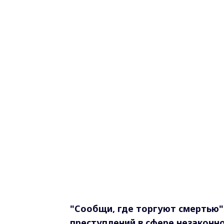
"Сообщи, где торгуют смертью"
преступлений в сфере незаконн