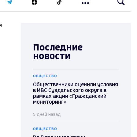
я
и
Последние
новости
ОБЩЕСТВО
Общественники оценили условия
в ИВС Суздальского округа в
рамках акции «Гражданский
мониторинг»
5 дней назад
ОБЩЕСТВО