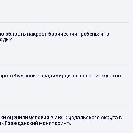
 область накроет барический гребень: что
годы?
 про тебя»: юные владимирцы познают искусство
ки оценили условия в ИВС Суздальского округа в
и «Гражданский мониторинг»