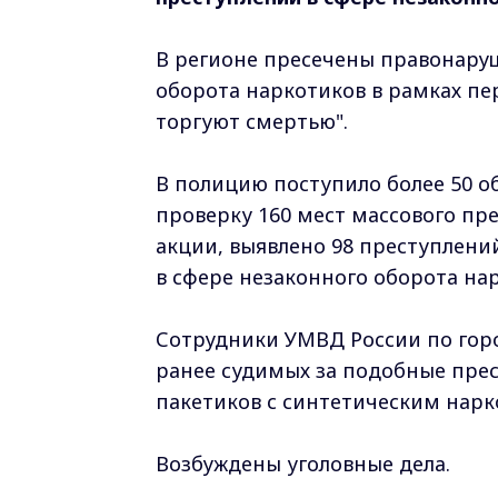
В регионе пресечены правонаруш
оборота наркотиков в рамках пе
торгуют смертью".
В полицию поступило более 50 о
проверку 160 мест массового пр
акции, выявлено 98 преступлен
в сфере незаконного оборота на
Сотрудники УМВД России по горо
ранее судимых за подобные прес
пакетиков с синтетическим нарк
Возбуждены уголовные дела.