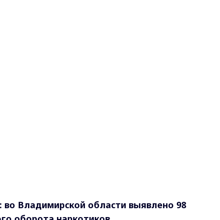
: во Владимирской области выявлено 98
ого оборота наркотиков