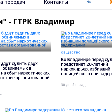
а передач
Контакты
и" - ГТРК Владимир
ОБЩЕСТВО
Во Владимире перед су
будут судить двух
предстанет 20-летний
, обвиняемых в
наркокурьер, избивший
 на сбыт наркотических
полицейского при заде
составе организованной
30 дней назад
д