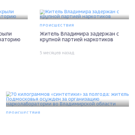
ПРОИСШЕСТВИЯ
крыли
Житель Владимира задержан с
раторию
крупной партией наркотиков
5 месяцев назад
ПРОИСШЕСТВИЯ
70 килограммов «синтетики» за полгода:
житель Подмосковья осужден за организацию
нарколаборатории во Владимирской области