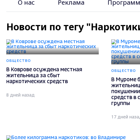
О нас
Реклама
Программ
Новости по тегу "Наркотик
ОБЩЕСТВО
В Коврове осуждена местная
ОБЩЕСТВО
жительница за сбыт
В Муроме 
наркотических средств
жительниц
покушении
8 дней назад
средств в 
группы
17 дней наза