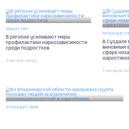
ОБЩЕСТВО
ПРОИСШЕСТ
В регионе усиливают меры
В Суздале
профилактики наркозависимости
виновным в
среди подростков
сфере нез
наркотико
4 месяца назад
5 месяцев на
ПРОИСШЕСТВИЯ
Во Владимирской области задержана группа
молодых людей за вовлечение
несовершеннолетней в наркобизнес