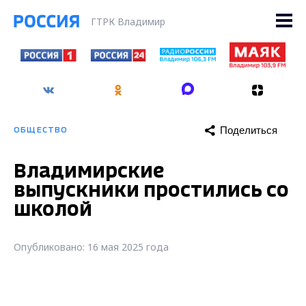
ГТРК Владимир
Поделиться
ОБЩЕСТВО
Владимирские
выпускники простились со
школой
Опубликовано: 16 мая 2025 года