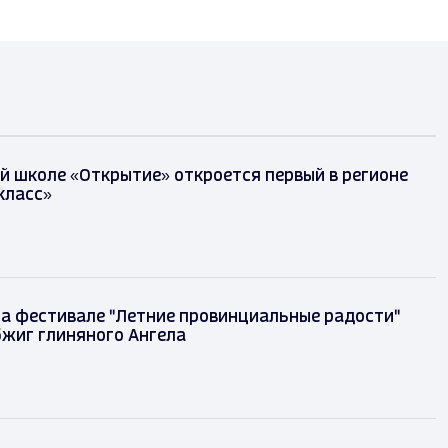
й школе «Открытие» откроется первый в регионе
класс»
на фестивале "Летние провинциальные радости"
бжиг глиняного Ангела