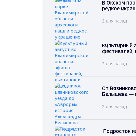
В Окском пар
редкое укра
2 дня назад
Культурный 
фестивалей, 
2 дня назад
От Вязниковс
Белышева — 
2 дня назад
Подросток и