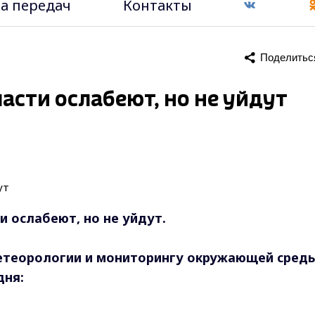
а передач
Контакты
Поделитьс
сти ослабеют, но не уйдут
 ослабеют, но не уйдут.
етеорологии и мониторингу окружающей сред
дня: