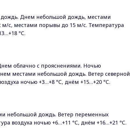
 дождь. Днем небольшой дождь, местами
 м/с, местами порывы до 15 м/с. Температура
13…+18 °С.
Днем облачно с прояснениями. Ночью
Днем местами небольшой дождь. Ветер северной
воздуха ночью +3…+8 °С, днём +15…+20 °С.
ми небольшой дождь. Ветер переменных
ура воздуха ночью +6…+11 °С, днём +16…+21 °С.