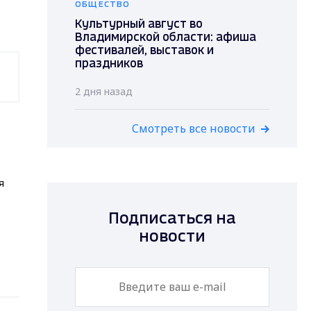
ОБЩЕСТВО
Культурный август во
Владимирской области: афиша
фестивалей, выставок и
праздников
2 дня назад
Смотреть все новости
я
Подписаться на
новости