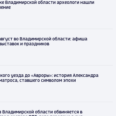
ке Владимирской области археологи нашли
шение
август во Владимирской области: афиша
выставок и праздников
кого уезда до «Авроры»: история Александра
матроса, ставшего символом эпохи
з Владимирской области обвиняется в