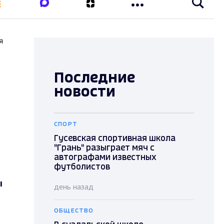
я
Последние
новости
СПОРТ
Гусевская спортивная школа
"Грань" разыграет мяч с
автографами известных
футболистов
ы
день назад
ОБЩЕСТВО