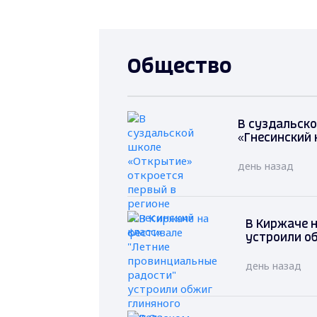
Общество
В суздальско
«Гнесинский 
день назад
В Киржаче 
устроили о
день назад