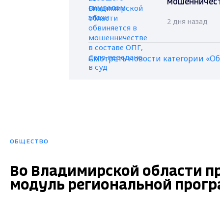
мошенничеств
2 дня назад
Смотреть новости категории «О
ОБЩЕСТВО
Во Владимирской области 
модуль региональной прогр