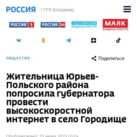
ГТРК Владимир
Поделиться
ОБЩЕСТВО
Жительница Юрьев-
Польского района
попросила губернатора
провести
высокоскоростной
интернет в село Городище
Опубликовано: 25 июня 2025 года