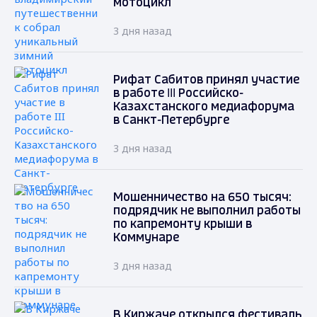
мотоцикл
3 дня назад
Рифат Сабитов принял участие
в работе III Российско-
Казахстанского медиафорума
в Санкт-Петербурге
3 дня назад
Мошенничество на 650 тысяч:
подрядчик не выполнил работы
по капремонту крыши в
Коммунаре
3 дня назад
В Киржаче открылся фестиваль