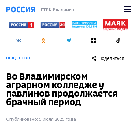
ГТРК Владимир
Поделиться
ОБЩЕСТВО
Во Владимирском
аграрном колледже у
павлинов продолжается
брачный период
Опубликовано: 5 июля 2025 года