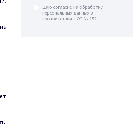
и,
Даю согласие на обработку
персональных данных в
соответствии с ФЗ № 152
 не
дет
ть