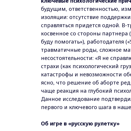
ключевые психологические при
будущим, ответственностью, изм
изоляции: отсутствие поддержки
справляться придется одной. В-т
косвенное со стороны партнера (
буду помогать»), работодателя (
травматичные роды, сложное мат
несостоятельности: «Я не справл
страхи (как психологический груз
катастрофы и невозможности обе
ясно, что решение об аборте ре
чаще реакция на глубокий психо
Данное исследование подтверди
первого и ключевого шага в наше
Об игре в «русскую рулетку»