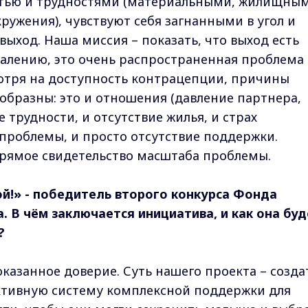
тью и трудностями (материальными, жилищным
ружения), чувствуют себя загнанными в угол и
ыход. Наша миссия – показать, что выход есть
ожалению, это очень распространенная проблема
мотря на доступность контрацепции, причины
бразны: это и отношения (давление партнера,
 трудности, и отсутствие жилья, и страх
 проблемы, и просто отсутствие поддержки.
прямое свидетельство масштаба проблемы.
бой!» - победитель второго конкурса Фонда
а. В чём заключается инициатива, и как она бу
?
 оказанное доверие. Суть нашего проекта – созда
тивную систему комплексной поддержки для