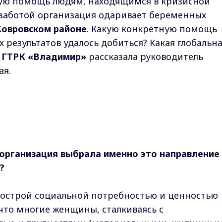
ую помощь людям, находящимся в кризисной
заботой организация одаривает беременных
Ковровском районе
. Какую конкретную помощь
х результатов удалось добиться? Какая глобальн
м
ГТРК «Владимир»
рассказала руководитель
ая.
организация выбрала именно это направление 
?
 острой социальной потребностью и ценностью
что многие женщины, сталкиваясь с