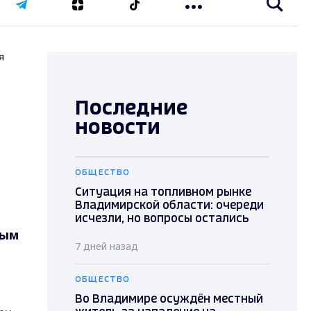
я
Последние
новости
ОБЩЕСТВО
Ситуация на топливном рынке
Владимирской области: очереди
исчезли, но вопросы остались
ным
7 дней назад
ОБЩЕСТВО
Во Владимире осуждён местный