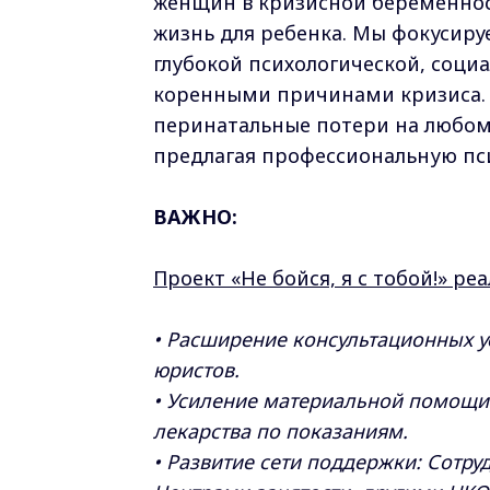
женщин в кризисной беременнос
жизнь для ребенка. Мы фокусиру
глубокой психологической, соци
коренными причинами кризиса.
перинатальные потери на любом 
предлагая профессиональную п
ВАЖНО:
Проект «Не бойся, я с тобой!» ре
• Расширение консультационных у
юристов.
• Усиление материальной помощи:
лекарства по показаниям.
• Развитие сети поддержки: Сотр