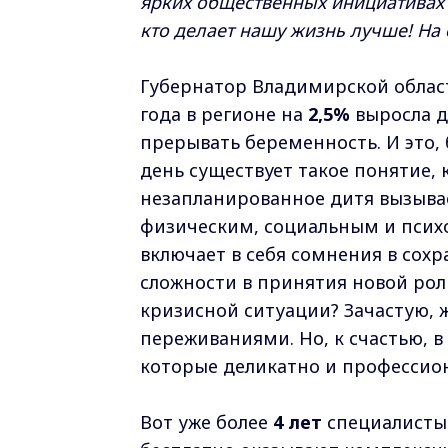
ярких общественных инициативах 
кто делает нашу жизнь лучше! На
Губернатор Владимирской обла
года в регионе на
2,5%
выросла д
прерывать беременность. И это, 
день существует такое понятие, 
незапланированное дитя вызыва
физическим, социальным и псих
включает в себя сомнения в сох
сложности в принятия новой рол
кризисной ситуации? Зачастую, ж
переживаниями. Но, к счастью, 
которые деликатно и професси
Вот уже более
4 лет
специалисты 