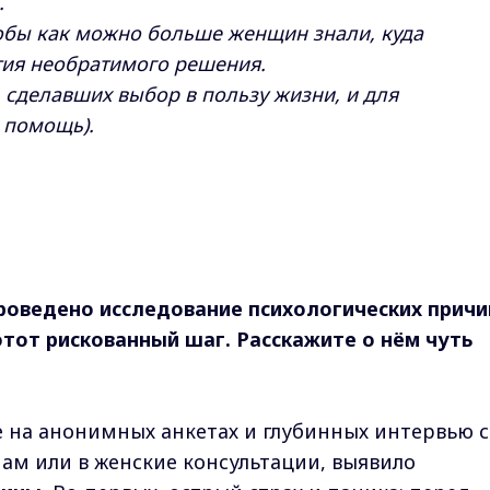
.
бы как можно больше женщин знали, куда
тия необратимого решения.
 сделавших выбор в пользу жизни, и для
 помощь).
роведено исследование психологических причи
от рискованный шаг. Расскажите о нём чуть
е на анонимных анкетах и глубинных интервью с
м или в женские консультации, выявило