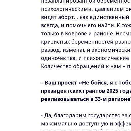
незапланированной беременнос
психологическими, давлением ок
видят аборт… как единственный в
всегда, и помочь его найти. К с
только в Коврове и районе. Нес
кризисных беременностей разноо
развод, измена), и экономические
одиночества, и психологические
Количество обращений к нам – 
- Ваш проект «Не бойся, я с то
президентских грантов 2025 год
реализовываться в 33-м регионе
- Да, благодарим государство за
максимально доступную и эффек