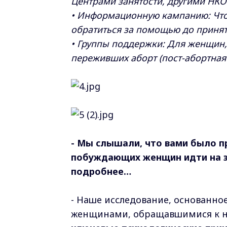
Центрами занятости, другими НКО
• Информационную кампанию: Что
обратиться за помощью до приня
• Группы поддержки: Для женщин,
переживших аборт (пост-абортная
- Мы слышали, что вами было п
побуждающих женщин идти на эт
подробнее…
- Наше исследование, основанно
женщинами, обращавшимися к на