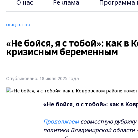
О нас
Реклама
Программа 
ОБЩЕСТВО
«Не бойся, я с тобой»: как 
кризисным беременным
Опубликовано: 18 июля 2025 года
«Не бойся, я с тобой»: как в 
Продолжаем
совместную рубрику
политики Владимирской области 