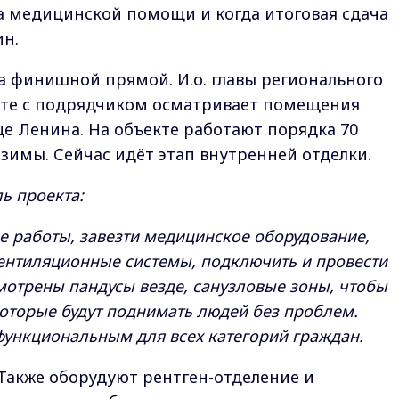
а медицинской помощи и когда итоговая сдача
ин.
 финишной прямой. И.о. главы регионального
сте с подрядчиком осматривает помещения
е Ленина. На объекте работают порядка 70
 зимы. Сейчас идёт этап внутренней отделки.
ь проекта:
 работы, завезти медицинское оборудование,
вентиляционные системы, подключить и провести
отрены пандусы везде, санузловые зоны, чтобы
оторые будут поднимать людей без проблем.
функциональным для всех категорий граждан.
 Также оборудуют рентген-отделение и