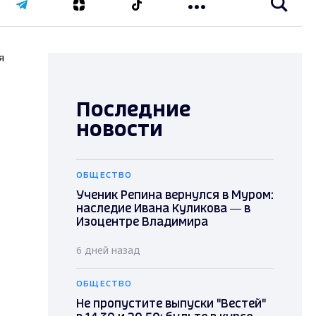
я
Последние
новости
ОБЩЕСТВО
Ученик Репина вернулся в Муром:
наследие Ивана Куликова — в
Изоцентре Владимира
6 дней назад
ОБЩЕСТВО
Не пропустите выпуски "Вестей"