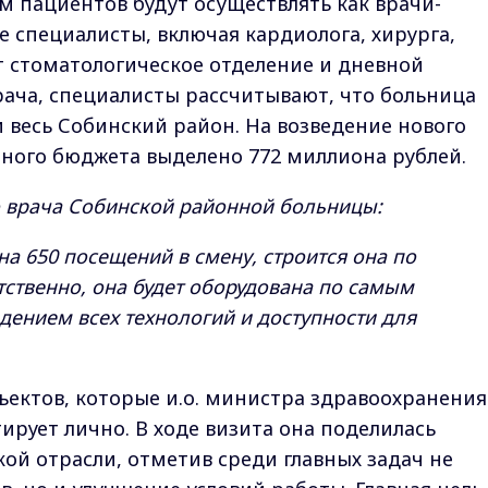
 пациентов будут осуществлять как врачи-
е специалисты, включая кардиолога, хирурга,
ут стоматологическое отделение и дневной
рача, специалисты рассчитывают, что больница
 весь Собинский район. На возведение нового
тного бюджета выделено 772 миллиона рублей.
го врача Собинской районной больницы:
а 650 посещений в смену, строится она по
ственно, она будет оборудована по самым
ением всех технологий и доступности для
ъектов, которые и.о. министра здравоохранения
ирует лично. В ходе визита она поделилась
й отрасли, отметив среди главных задач не