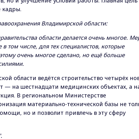
в, но и улучшение условий работы. Главная цель
 кадры.
дравоохранения Владимирской области:
равительства области делается очень многое. М
в том числе, для тех специалистов, которые
оэтому очень многое сделано, но ещё больше
силиями.
кой области ведётся строительство четырёх но
т — на шестнадцати медицинских объектах, а н
укция. В региональном Министерстве
рнизация материально-технической базы не тол
мощи, но и позволит привлечь в эту сферу
.