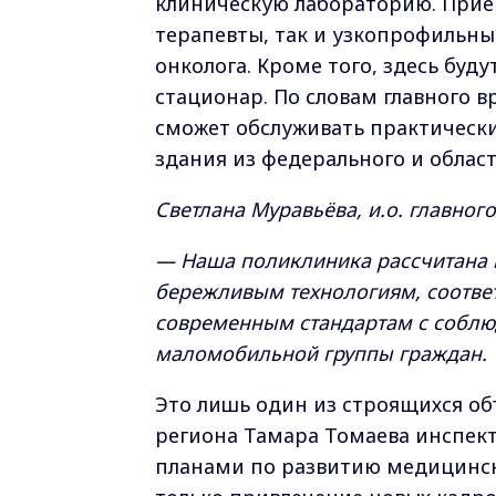
клиническую лабораторию. Приём
терапевты, так и узкопрофильны
онколога. Кроме того, здесь буд
стационар. По словам главного в
сможет обслуживать практически
здания из федерального и облас
Светлана Муравьёва, и.о. главно
— Наша поликлиника рассчитана н
бережливым технологиям, соответ
современным стандартам с соблюд
маломобильной группы граждан.
Это лишь один из строящихся об
региона Тамара Томаева инспект
планами по развитию медицинско