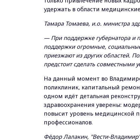
только привлечение новых кадро
удержать в области медицинские
Тамара Томаева, и.о. министра з
— При поддержке губернатора и п
поддержки огромные, социальные 
приезжают из других областей. П
предстоит сделать совместными у
На данный момент во Владимирс
поликлиник, капитальный ремон
одном идёт детальная реконстр
здравоохранения уверены: моде
повысит уровень медицинской по
профессионалов.
Фёдор Лалакин, "Вести-Владимир"