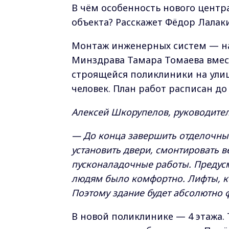
В чём особенность нового центр
объекта? Расскажет Фёдор Лалак
Монтаж инженерных систем — на
Минздрава Тамара Томаева вме
строящейся поликлиники на улиц
человек. План работ расписан до
Алексей Шкорупелов, руководител
— До конца завершить отделочные
установить двери, смонтировать 
пусконаладочные работы. Предусм
людям было комфортно. Лифты, к
Поэтому здание будет абсолютно 
В новой поликлинике — 4 этажа.