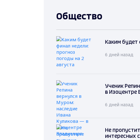
Общество
Каким будет 
6 дней назад
Ученик Репин
в Изоцентре
6 дней назад
Не пропустите
интересных 