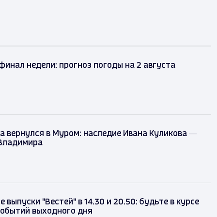
финал недели: прогноз погоды на 2 августа
а вернулся в Муром: наследие Ивана Куликова —
 Владимира
 выпуски "Вестей" в 14.30 и 20.50: будьте в курсе
событий выходного дня