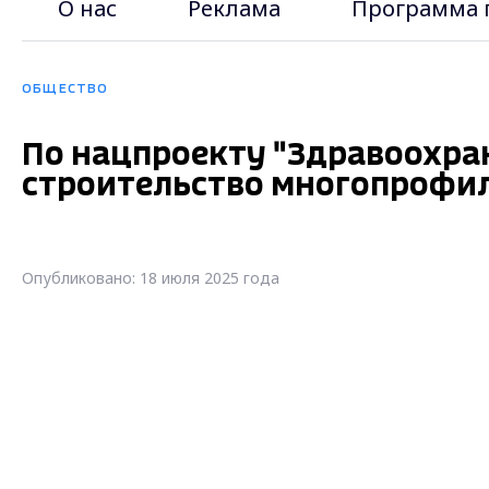
О нас
Реклама
Программа 
ОБЩЕСТВО
По нацпроекту "Здравоохран
строительство многопрофи
Опубликовано: 18 июля 2025 года