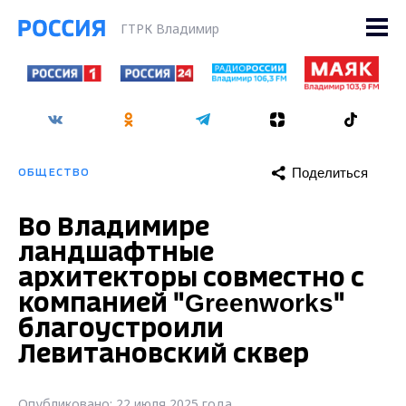
ГТРК Владимир
Поделиться
ОБЩЕСТВО
Во Владимире
ландшафтные
архитекторы совместно с
компанией "Greenworks"
благоустроили
Левитановский сквер
Опубликовано: 22 июля 2025 года