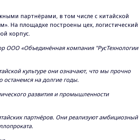
ежными партнёрами, в том числе с китайской
м». На площадке построены цех, логистический
ой корпус.
ор ООО «Объединённая компания "РусТехнологии
айской культуре они означают, что мы прочно
о останемся на долгие годы.
мического развития и промышленности
итайских партнёров. Они реализуют амбициозный
аллопроката.