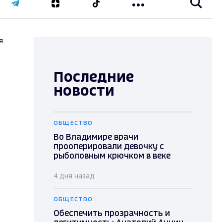
я
Последние
новости
ОБЩЕСТВО
Во Владимире врачи
прооперировали девочку с
рыболовным крючком в веке
4 дня назад
ОБЩЕСТВО
Обеспечить прозрачность и