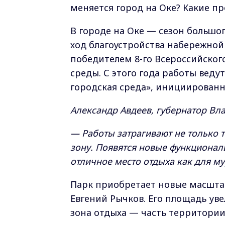
меняется город на Оке? Какие п
В городе на Оке — сезон большо
ход благоустройства набережной 
победителем 8-го Всероссийског
среды. С этого года работы веду
городская среда», инициирован
Александр Авдеев, губернатор Вл
— Работы затрагивают не только 
зону. Появятся новые функционал
отличное место отдыха как для му
Парк приобретает новые масштаб
Евгений Рычков. Его площадь уве
зона отдыха — часть территории