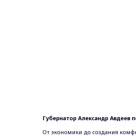
Губернатор Александр Авдеев п
От экономики до создания комфо