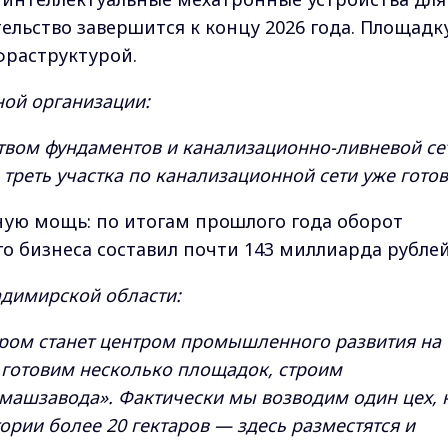
ельство завершится к концу 2026 года. Площадк
фраструктурой.
ной организации:
твом фундаментов и канализационно-ливневой се
треть участка по канализационной сети уже готов
ю мощь: по итогам прошлого года оборот
о бизнеса составил почти 143 миллиарда рублей
адимирской области:
уром станет центром промышленного развития на
 готовим несколько площадок, строим
машзавода». Фактически мы возводим один цех, 
рии более 20 гектаров — здесь разместятся и