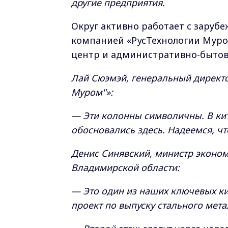
другие предприятия.
Округ активно работает с заруб
компанией «РусТехнологии Муро
центр и административно-бытов
Лай Сюэмэй, генеральный директ
Муром"»:
— Эти колонны символичны. В кит
обосновались здесь. Надеемся, чт
Денис Синявский, министр эконо
Владимирской области:
— Это один из наших ключевых к
проект по выпуску стального мет