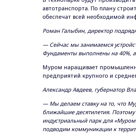
автотранспорта. По плану строит
обеспечат всей необходимой ин
Роман Галыбин, директор подряд
— Сейчас мы занимаемся устройс
Фундаменты выполнены на 40%, а 
Муром наращивает промышленну
предприятий крупного и среднег
Александр Авдеев, губернатор Вл
— Мы делаем ставку на то, что М
ближайшие десятилетия. Поэтому
индустриальный парк для «Муром
подводим коммуникации к террито