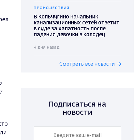
ПРОИСШЕСТВИЯ
В Кольчугино начальник
рел
канализационных сетей ответит
в суде за халатность после
падения девочки в колодец
4 дня назад
Смотреть все новости
ю
т
Подписаться на
новости
сто
ели