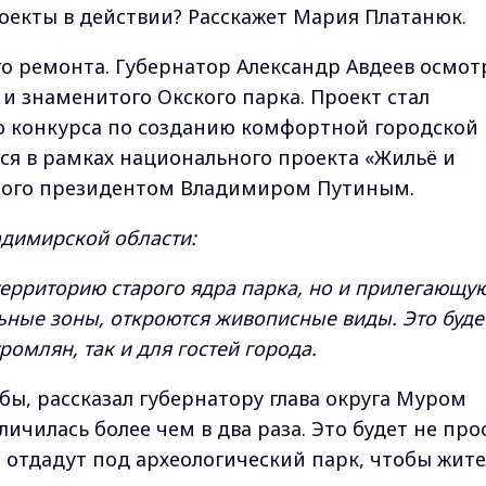
роекты в действии? Расскажет Мария Платанюк.
го ремонта. Губернатор Александр Авдеев осмот
и знаменитого Окского парка. Проект стал
о конкурса по созданию комфортной городской
тся в рамках национального проекта «Жильё и
ного президентом Владимиром Путиным.
адимирской области:
территорию старого ядра парка, но и прилегающу
ьные зоны, откроются живописные виды. Это буде
ромлян, так и для гостей города.
ы, рассказал губернатору глава округа Муром
личилась более чем в два раза. Это будет не про
 отдадут под археологический парк, чтобы жит