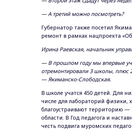
— Второй этаж сдадут через неде
— А третий можно посмотреть?
Губернатор также посетил Якима
ремонт в рамках нацпроекта «Об
Ирина Раевская, начальник управ
— В прошлом году мы впервые уч
отремонтировали 3 школы, плюс 2
— Якиманско-Слободская.
В школе учатся 450 детей. Для н
числе для лабораторий физики, 
благоустраивают территорию — 
области. В Год педагога и наста
честь подвига муромских педаго