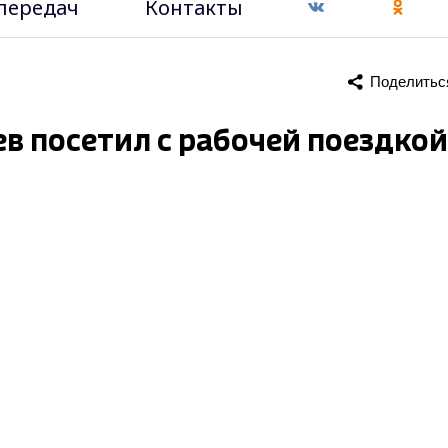
передач
Контакты
Поделитьс
в посетил с рабочей поездкой