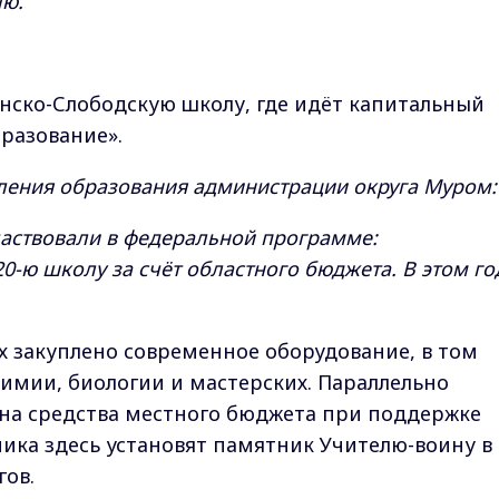
лю.
нско-Слободскую школу, где идёт капитальный
разование».
ления образования администрации округа Муром:
аствовали в федеральной программе:
0-ю школу за счёт областного бюджета. В этом го
их закуплено современное оборудование, в том
химии, биологии и мастерских. Параллельно
на средства местного бюджета при поддержке
вника здесь установят памятник Учителю-воину в
гов.