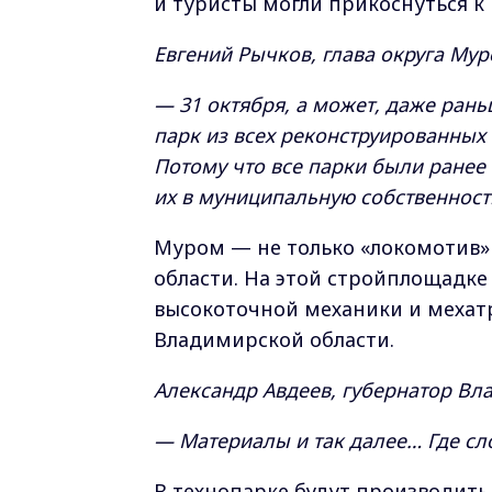
и туристы могли прикоснуться к
Евгений Рычков, глава округа Мур
— 31 октября, а может, даже ран
парк из всех реконструированны
Потому что все парки были ранее
их в муниципальную собственност
Муром — не только «локомотив» 
области. На этой стройплощадк
высокоточной механики и мехат
Владимирской области.
Александр Авдеев, губернатор Вл
— Материалы и так далее… Где сл
В технопарке будут производить