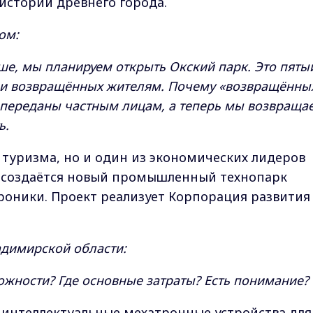
 истории древнего города.
ом:
ьше, мы планируем открыть Окский парк. Это пяты
х и возвращённых жителям. Почему «возвращённы
 переданы частным лицам, а теперь мы возвраща
ь.
туризма, но и один из экономических лидеров
е создаётся новый промышленный технопарк
роники. Проект реализует Корпорация развития
адимирской области:
ожности? Где основные затраты? Есть понимание?
 интеллектуальные мехатронные устройства для