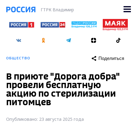
ГТРК Владимир
Поделиться
ОБЩЕСТВО
В приюте "Дорога добра"
провели бесплатную
акцию по стерилизации
питомцев
Опубликовано: 23 августа 2025 года