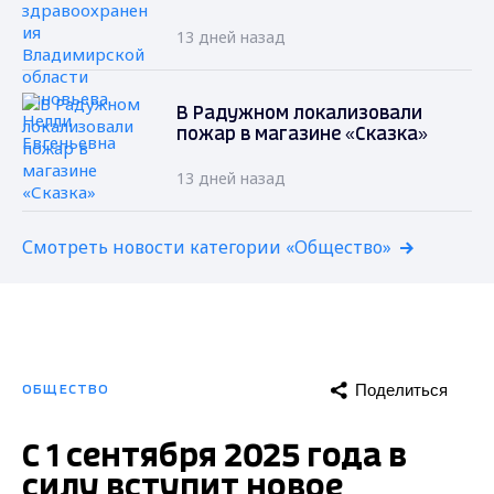
13 дней назад
В Радужном локализовали
пожар в магазине «Сказка»
13 дней назад
Смотреть новости категории «Общество»
Поделиться
ОБЩЕСТВО
С 1 сентября 2025 года в
силу вступит новое