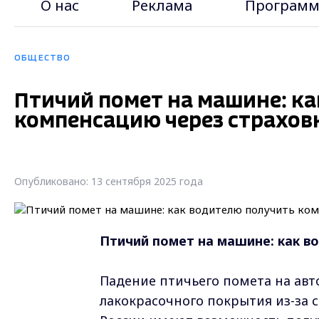
О нас
Реклама
Программ
ОБЩЕСТВО
Птичий помет на машине: к
компенсацию через страхов
Опубликовано: 13 сентября 2025 года
Птичий помет на машине: как в
Падение птичьего помета на ав
лакокрасочного покрытия из-за 