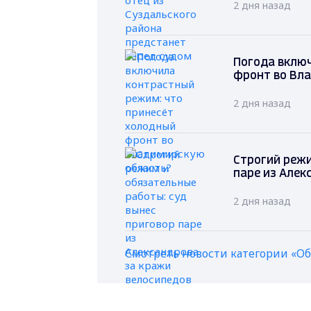
2 дня назад
Погода вклю
фронт во Вл
2 дня назад
Строгий режи
паре из Алек
2 дня назад
Смотреть новости категории «О