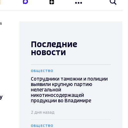
я
Последние
новости
ОБЩЕСТВО
Сотрудники таможни и полиции
выявили крупную партию
нелегальной
у
никотиносодержащей
продукции во Владимире
2 дня назад
ОБЩЕСТВО