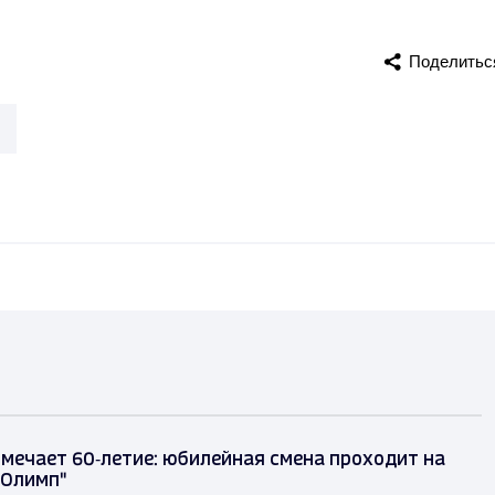
Поделитьс
тмечает 60‑летие: юбилейная смена проходит на
"Олимп"