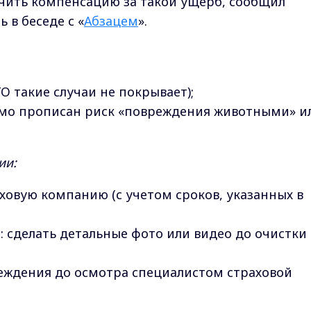
чить компенсацию за такой ущерб, сообщил
 в беседе с «
Абзацем
».
О такие случаи не покрывает);
ямо прописан риск «повреждения животными» и
ии:
овую компанию (с учетом сроков, указанных в
 сделать детальные фото или видео до очистки
еждения до осмотра специалистом страховой