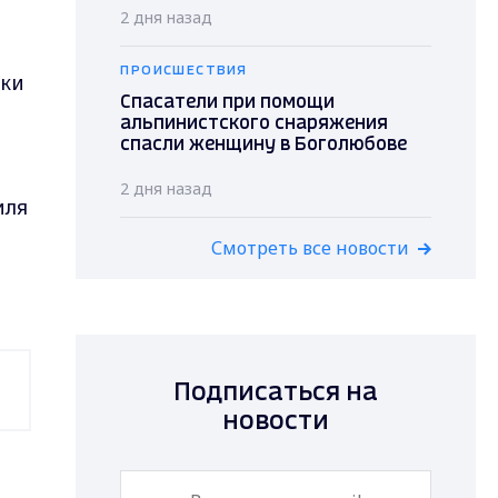
2 дня назад
ПРОИСШЕСТВИЯ
ики
Спасатели при помощи
альпинистского снаряжения
спасли женщину в Боголюбове
2 дня назад
иля
Смотреть все новости
Подписаться на
новости