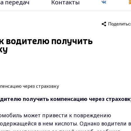
а передач
Контакты
Поделитьс
ак водителю получить
ку
одителю получить компенсацию через страховк
томобиль может привести к повреждению
содержащейся в нем кислоты. Однако водители в