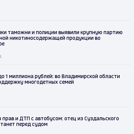
ки таможни и полиции выявили крупную партию
ной никотиносодержащей продукции во
ре
д
до 1 миллиона рублей: во Владимирской области
оддержку многодетных семей
 прав и ДТП с автобусом: отец из Суздальского
танет перед судом