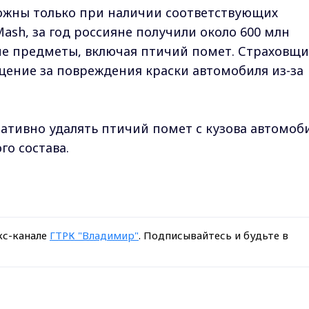
жны только при наличии соответствующих
ash, за год россияне получили около 600 млн
е предметы, включая птичий помет. Страховщ
щение за повреждения краски автомобиля из-за
ативно удалять птичий помет с кузова автомоб
го состава.
кс-канале
ГТРК "Владимир"
. Подписывайтесь и будьте в