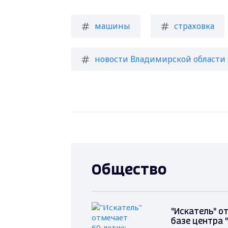
машины
страховка
новости Владимирской области
Общество
"Искатель" о
базе центра 