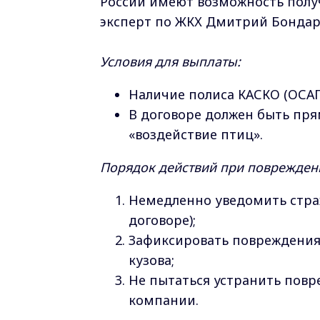
России имеют возможность полу
эксперт по ЖКХ Дмитрий Бондарь
Условия для выплаты:
Наличие полиса КАСКО (ОСАГ
В договоре должен быть пр
«воздействие птиц».
Порядок действий при поврежден
Немедленно уведомить страх
договоре);
Зафиксировать повреждения:
кузова;
Не пытаться устранить повр
компании.