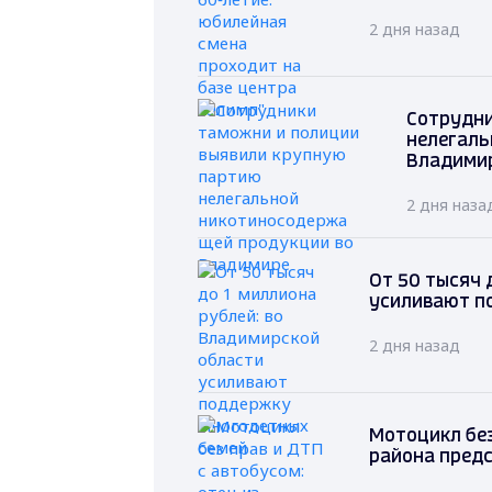
2 дня назад
Сотрудни
нелегаль
Владими
2 дня наза
От 50 тысяч 
усиливают п
2 дня назад
Мотоцикл без
района предс