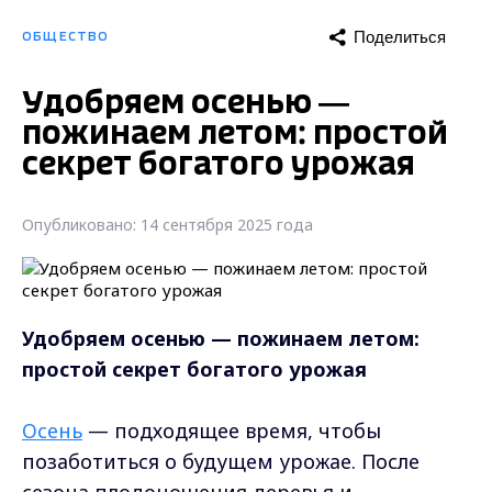
Поделиться
ОБЩЕСТВО
Удобряем осенью —
пожинаем летом: простой
секрет богатого урожая
Опубликовано: 14 сентября 2025 года
Удобряем осенью — пожинаем летом:
простой секрет богатого урожая
Осень
— подходящее время, чтобы
позаботиться о будущем урожае. После
сезона плодоношения деревья и