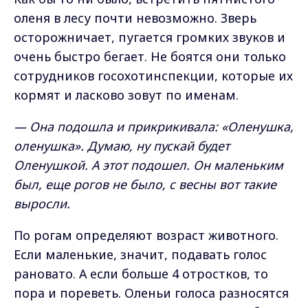
оленя в лесу почти невозможно. Зверь
осторожничает, пугается громких звуков и
очень быстро бегает. Не боятся они только
сотрудников госохотинспекции, которые их
кормят и ласково зовут по именам.
— Она подошла и прикрикивала: «Оленушка,
оленушка». Думаю, ну пускай будет
Оленушкой. А этот подошел. Он маленьким
был, еще рогов не было, с весны вот такие
выросли.
По рогам определяют возраст животного.
Если маленькие, значит, подавать голос
рановато. А если больше 4 отростков, то
пора и пореветь. Оленьи голоса разносятся