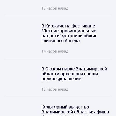
13 часов назад
В Киржаче на фестивале
"Летние провинциальные
радости" устроили обжиг
глиняного Ангела
14 часов назад
В Окском парке Владимирской
области археологи нашли
редкое украшение
15 часов назад
Культурный август во
Владимирской области: афиша