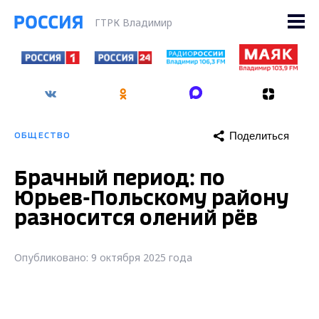
ГТРК Владимир
Поделиться
ОБЩЕСТВО
Брачный период: по
Юрьев-Польскому району
разносится олений рёв
Опубликовано: 9 октября 2025 года