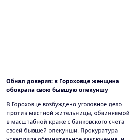
Обнал доверия: в Гороховце женщина
обокрала свою бывшую опекуншу
В Гороховце возбуждено уголовное дело
против местной жительницы, обвиняемой
в масштабной краже с банковского счета
своей бывшей опекунши. Прокуратура
утвердила обвинительное заключение, и