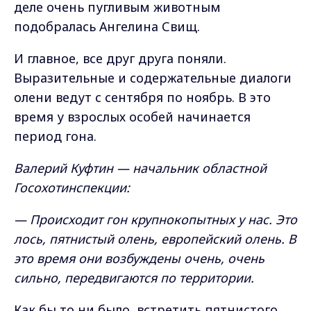
деле очень пугливым животным
подобралась Ангелина Свищ.
И главное, все друг друга поняли.
Выразительные и содержательные диалоги
олени ведут с сентября по ноябрь. В это
время у взрослых особей начинается
период гона.
Валерий Куфтин — начальник областной
Госохотинспекции:
— Происходит гон крупнокопытных у нас. Это
лось, пятнистый олень, европейский олень. В
это время они возбуждены очень, очень
сильно, передвигаются по территории.
Как бы то ни было, встретить пятнистого