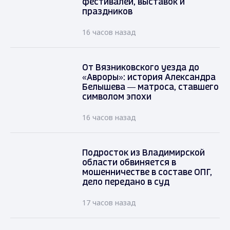
фестивалей, выставок и
праздников
16 часов назад
От Вязниковского уезда до
«Авроры»: история Александра
Белышева — матроса, ставшего
символом эпохи
16 часов назад
Подросток из Владимирской
области обвиняется в
мошенничестве в составе ОПГ,
дело передано в суд
17 часов назад