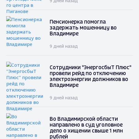
9 дней назад
Пенсионерка помогла
задержать мошенницу во
Владимире
9 дней назад
Сотрудники "ЭнергосбыТ Плюс"
провели рейд по отключению
электроэнергии должников во
Владимире
9 дней назад
Во Владимирской области
направлено в суд уголовное
дело о хищении свыше 1 млн
рублей