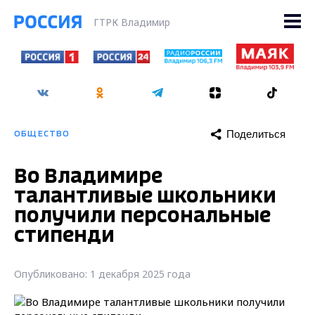
ГТРК Владимир
Поделиться
ОБЩЕСТВО
Во Владимире
талантливые школьники
получили персональные
стипенди
Опубликовано: 1 декабря 2025 года