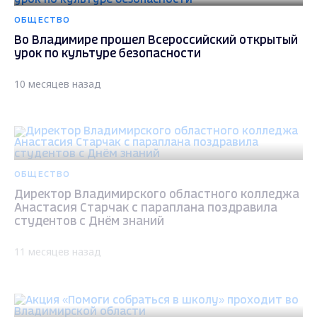
ОБЩЕСТВО
Во Владимире прошел Всероссийский открытый
урок по культуре безопасности
10 месяцев назад
ОБЩЕСТВО
Директор Владимирского областного колледжа
Анастасия Старчак с параплана поздравила
студентов с Днём знаний
11 месяцев назад