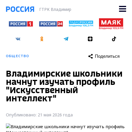
ГТРК Владимир
Поделиться
ОБЩЕСТВО
Владимирские школьники
начнут изучать профиль
"Искусственный
интеллект"
Опубликовано: 21 мая 2026 года