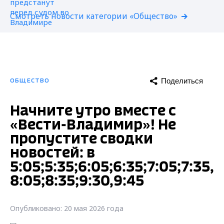
Смотреть новости категории «Общество»
Поделиться
ОБЩЕСТВО
Начните утро вместе с
«Вести-Владимир»! Не
пропустите сводки
новостей: в
5:05;5:35;6:05;6:35;7:05;7:35,
8:05;8:35;9:30,9:45
Опубликовано: 20 мая 2026 года