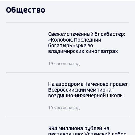
Общество
Свежеиспечённый блокбастер:
«Колобок. Последний
богатырь» уже во
владимирских кинотеатрах
19 часов назад
На аэродроме Каменово прошел
Всероссийский чемпионат
воздушно-инженерной школы
19 часов назад
334 миллиона рублей на
реставрацию: Успенский собор