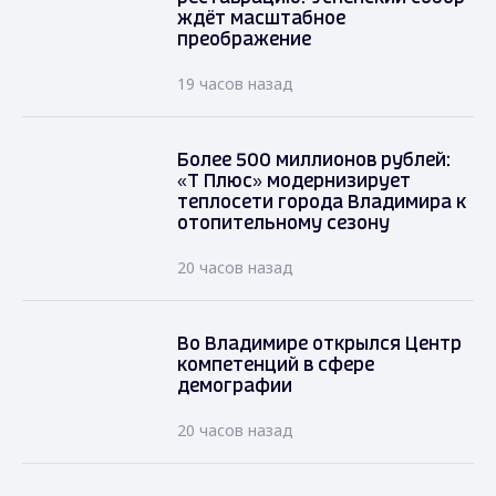
ждёт масштабное
преображение
19 часов назад
Более 500 миллионов рублей:
«Т Плюс» модернизирует
теплосети города Владимира к
отопительному сезону
20 часов назад
Во Владимире открылся Центр
компетенций в сфере
демографии
20 часов назад