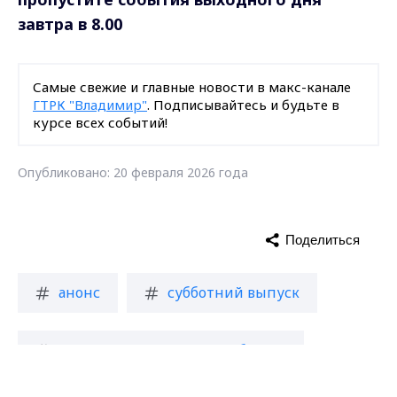
Поделиться
анонс
субботний выпуск
новости Владимирской области
Загрузить ещё
Подписаться на новости
Max - канал Россия "ГТРК
Владимир"