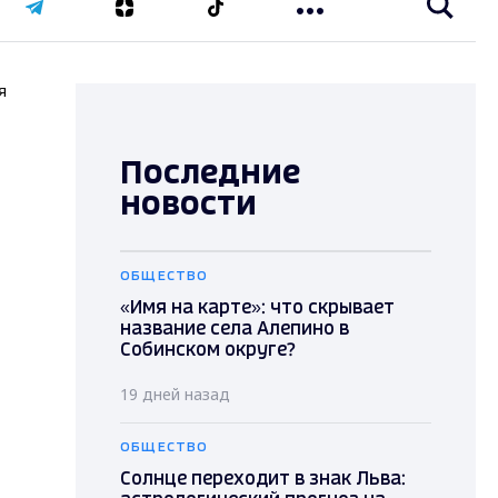
я
Последние
новости
ОБЩЕСТВО
«Имя на карте»: что скрывает
название села Алепино в
Собинском округе?
19 дней назад
ОБЩЕСТВО
Солнце переходит в знак Льва: