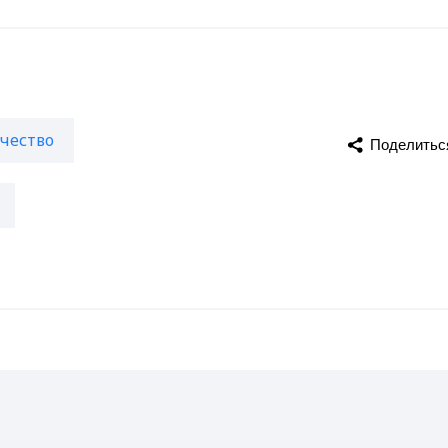
чество
Поделитьс