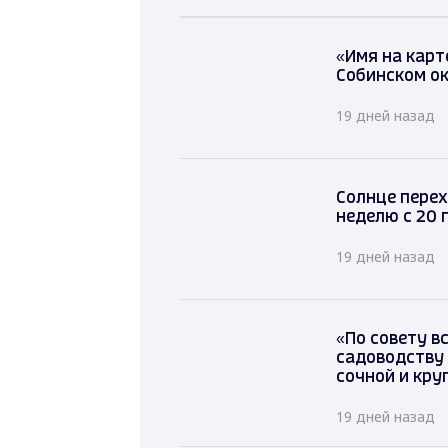
«Имя на карт
Собинском ок
19 дней назад
Солнце пере
неделю с 20
19 дней назад
«По совету в
садоводству 
сочной и кру
19 дней назад