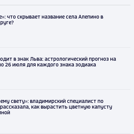
е»: что скрывает название села Алепино в
руге?
ходит в знак Льва: астрологический прогноз на
 по 26 июля для каждого знака зодиака
сему свету»: владимирский специалист по
рассказала, как вырастить цветную капусту
пной