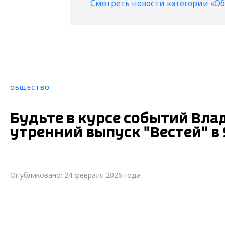
Смотреть новости категории «О
ОБЩЕСТВО
Будьте в курсе событий Вла
утренний выпуск "Вестей" в 
Опубликовано: 24 февраля 2026 года
Будьте в курсе событий Владим