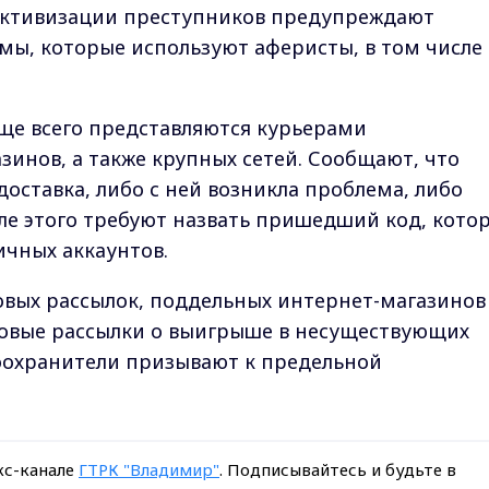
активизации преступников предупреждают
мы, которые используют аферисты, в том числе 
ще всего представляются курьерами
зинов, а также крупных сетей. Сообщают, что
оставка, либо с ней возникла проблема, либо
ле этого требуют назвать пришедший код, кото
личных аккаунтов.
вых рассылок, поддельных интернет-магазинов
овые рассылки о выигрыше в несуществующих
оохранители призывают к предельной
кс-канале
ГТРК "Владимир"
. Подписывайтесь и будьте в