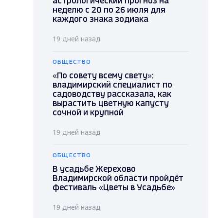
астрологический прогноз на
неделю с 20 по 26 июля для
каждого знака зодиака
19 дней назад
ОБЩЕСТВО
«По совету всему свету»:
владимирский специалист по
садоводству рассказала, как
вырастить цветную капусту
сочной и крупной
19 дней назад
ОБЩЕСТВО
В усадьбе Жерехово
Владимирской области пройдёт
фестиваль «Цветы в Усадьбе»
19 дней назад