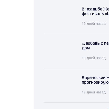
В усадьбе Ж
фестиваль «Ц
19 дней назад
«Любовь с пе
дом
19 дней назад
Барический м
прогнозирую
19 дней назад