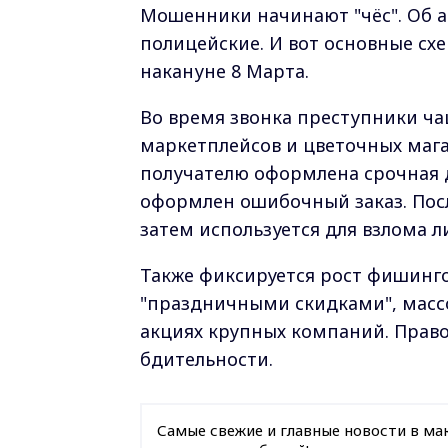
Мошенники начинают "чёс". Об 
полицейские. И вот основные схе
накануне 8 Марта.
Во время звонка преступники ча
маркетплейсов и цветочных мага
получателю оформлена срочная д
оформлен ошибочный заказ. Пос
затем используется для взлома 
Также фиксируется рост фишинго
"праздничными скидками", масс
акциях крупных компаний. Прав
бдительности.
Самые свежие и главные новости в ма