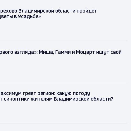
ерехово Владимирской области пройдёт
веты в Усадьбе»
рвого взгляда»: Миша, Гамми и Моцарт ищут свой
аксимум греет регион: какую погоду
т синоптики жителям Владимирской области?