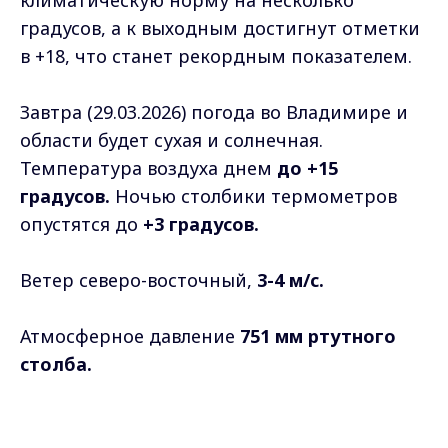
градусов, а к выходным достигнут отметки
в +18, что станет рекордным показателем.
Завтра (29.03.2026) погода во Владимире и
области будет сухая и солнечная.
Температура воздуха днем
до +15
градусов.
Ночью столбики термометров
опустятся до
+3 градусов.
Ветер северо-восточный,
3-4 м/с.
Атмосферное давление
751 мм ртутного
столба.
Фото: нейросеть
Max - канал Россия "ГТРК