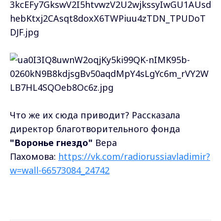
Что же их сюда приводит? Рассказала
директор благотворительного фонда
"Воронье гнездо"
Вера
Пахомова:
https://vk.com/radiorussiavladimir?
w=wall-66573084_24742