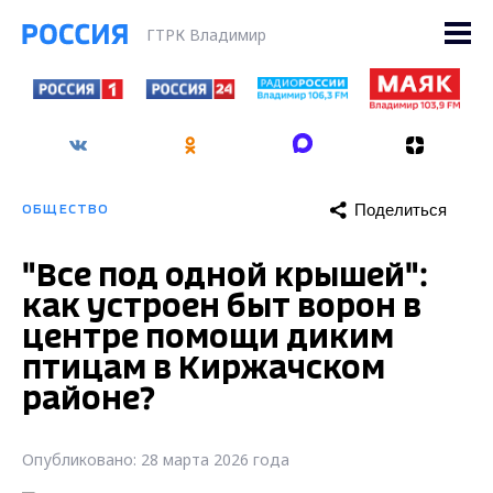
ГТРК Владимир
Поделиться
ОБЩЕСТВО
"Все под одной крышей":
как устроен быт ворон в
центре помощи диким
птицам в Киржачском
районе?
Опубликовано: 28 марта 2026 года