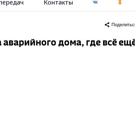
передач
Контакты
Поделитьс
 аварийного дома, где всё ещ