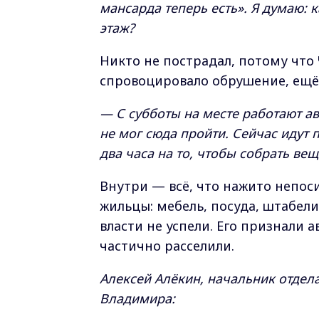
мансарда теперь есть». Я думаю: 
этаж?
Никто не пострадал, потому что
спровоцировало обрушение, ещё 
— С субботы на месте работают а
не мог сюда пройти. Сейчас идут
два часа на то, чтобы собрать вещ
Внутри — всё, что нажито непос
жильцы: мебель, посуда, штабел
власти не успели. Его признали
частично расселили.
Алексей Алёкин, начальник отдел
Владимира: