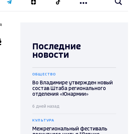
я
ё
Последние
новости
ОБЩЕСТВО
Во Владимире утвержден новый
состав Штаба регионального
отделения «Юнармии»
6 дней назад
КУЛЬТУРА
Межрегиональный фестиваль