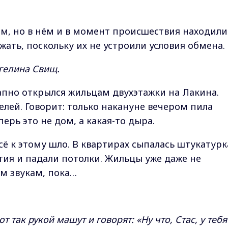
м, но в нём и в момент происшествия находили
жать, поскольку их не устроили условия обмена.
нгелина Свищ.
пно открылся жильцам двухэтажки на Лакина.
елей. Говорит: только накануне вечером пила
перь это не дом, а какая-то дыра.
сё к этому шло. В квартирах сыпалась штукатурк
ия и падали потолки. Жильцы уже даже не
м звукам, пока…
т так рукой машут и говорят: «Ну что, Стас, у тебя