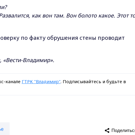
ли?
Развалится, как вон там. Вон болото какое. Этот т
оверку по факту обрушения стены проводит
, «Вести-Владимир».
кс-канале
ГТРК "Владимир"
. Подписывайтесь и будьте в
ье
Поделитьс