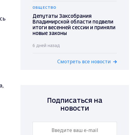
ОБЩЕСТВО
Депутаты Заксобрания
сь
Владимирской области подвели
итоги весенней сессии и приняли
новые законы
6 дней назад
Смотреть все новости
а,
Подписаться на
новости