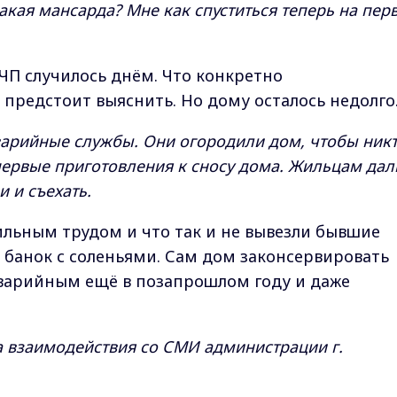
какая мансарда? Мне как спуститься теперь на пер
 ЧП случилось днём. Что конкретно
предстоит выяснить. Но дому осталось недолг
варийные службы. Они огородили дом, чтобы ник
 первые приготовления к сносу дома. Жильцам дал
и и съехать.
ильным трудом и что так и не вывезли бывшие
и банок с соленьями. Сам дом законсервировать
 аварийным ещё в позапрошлом году и даже
а взаимодействия со СМИ администрации г.