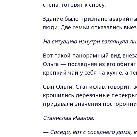
стена, готовят к сносу.
Здание было признано аварийны
люди. Две семьи отказались выез
На ситуацию изнутри взглянула А
Вот такой панорамный вид внеза
Ольга — последняя из его обитат
крепкий чай у себя на кухне, а те
Сын Ольги, Станислав, говорит: в
крошились деревянные перекрыт
придавали значения посторонни
Станислав Иванов:
— Соседи, вот с соседнего дома, во