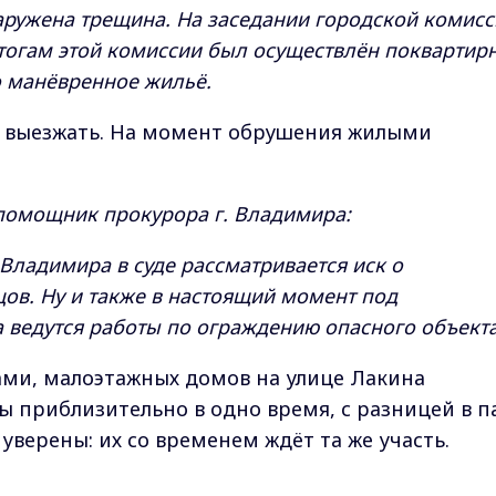
аружена трещина. На заседании городской комис
тогам этой комиссии был осуществлён поквартир
 манёвренное жильё.
ь выезжать. На момент обрушения жилыми
помощник прокурора г. Владимира:
Владимира в суде рассматривается иск о
ов. Ну и также в настоящий момент под
 ведутся работы по ограждению опасного объекта
ами, малоэтажных домов на улице Лакина
ны приблизительно в одно время, с разницей в п
уверены: их со временем ждёт та же участь.