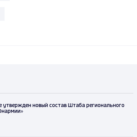
е утвержден новый состав Штаба регионального
Юнармии»