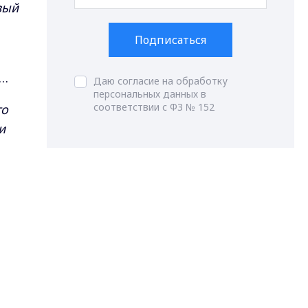
вый
Подписаться
о…
Даю согласие на обработку
персональных данных в
соответствии с ФЗ № 152
то
и