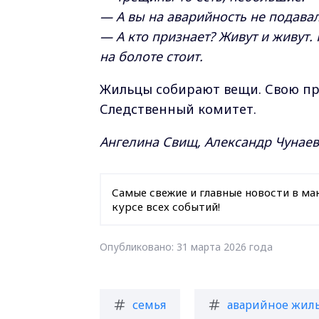
— А вы на аварийность не подава
— А кто признает? Живут и живут. 
на болоте стоит.
Жильцы собирают вещи. Свою пр
Следственный комитет.
Ангелина Свищ, Александр Чунаев
Самые свежие и главные новости в ма
курсе всех событий!
Опубликовано: 31 марта 2026 года
семья
аварийное жил