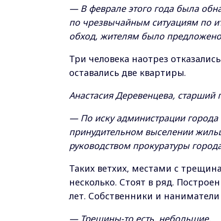
— В феврале этого года была обн
по чрезвычайным ситуациям по и
обход, жителям было предложено
Три человека наотрез отказалис
оставались две квартиры.
Анастасия Деревенцева, старший 
— По иску администрации города 
принудительном выселении жильц
руководством прокуратуры города
Таких ветхих, местами с трещин
несколько. Стоят в ряд. Построе
лет. Собственники и наниматели 
— Трещины-то есть, небольшие.