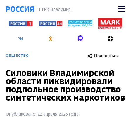
ГТРК Владимир
Поделиться
ОБЩЕСТВО
Силовики Владимирской
области ликвидировали
подпольное производство
синтетических наркотиков
Опубликовано: 22 апреля 2026 года