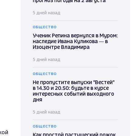
прогноз погоды на 2 августа
5 дней назад
ОБЩЕСТВО
Ученик Репина вернулся в Муром:
наследие Ивана Куликова — в
Изоцентре Владимира
5 дней назад
ОБЩЕСТВО
Не пропустите выпуски "Вестей"
в 14.30 и 20.50: будьте в курсе
интересных событий выходного
дня
5 дней назад
ОБЩЕСТВО
кой
Как простой пастушеский рожок