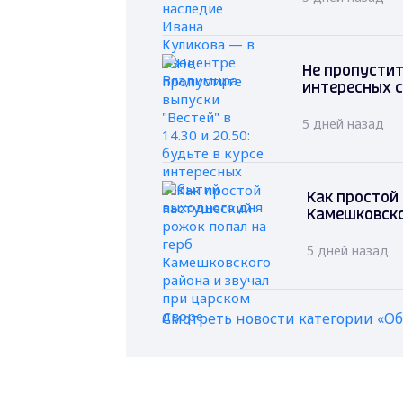
Не пропустите
интересных 
5 дней назад
Как простой
Камешковско
5 дней назад
Смотреть новости категории «О