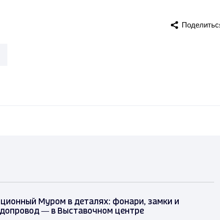
Поделитьс
ционный Муром в деталях: фонари, замки и
одопровод — в Выставочном центре