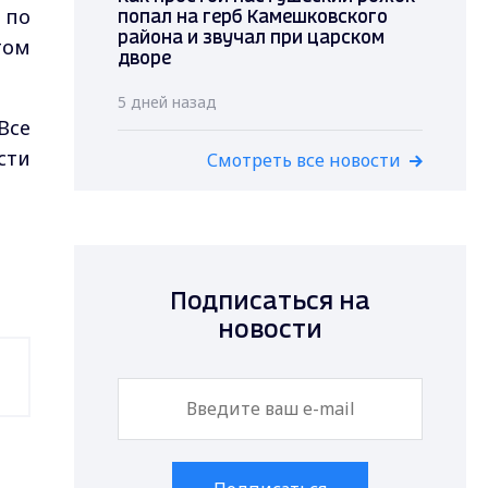
 по
попал на герб Камешковского
района и звучал при царском
том
дворе
5 дней назад
Все
сти
Смотреть все новости
Подписаться на
новости