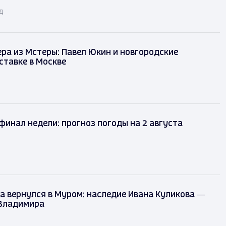
д
ра из Мстеры: Павел Юкин и новгородские
ставке в Москве
финал недели: прогноз погоды на 2 августа
а вернулся в Муром: наследие Ивана Куликова —
 Владимира