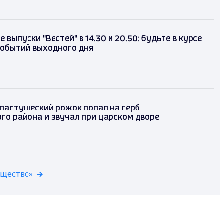
 выпуски "Вестей" в 14.30 и 20.50: будьте в курсе
событий выходного дня
 пастушеский рожок попал на герб
го района и звучал при царском дворе
бщество»