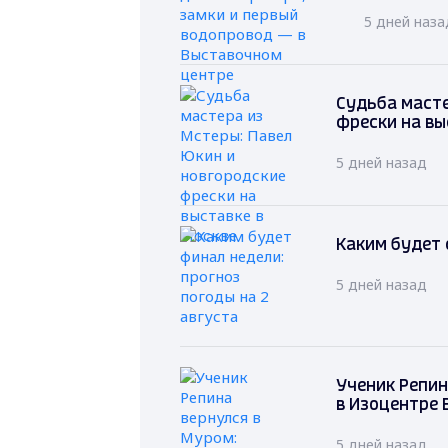
5 дней наза
Судьба масте
фрески на вы
5 дней назад
Каким будет 
5 дней назад
Ученик Репин
в Изоцентре
5 дней назад