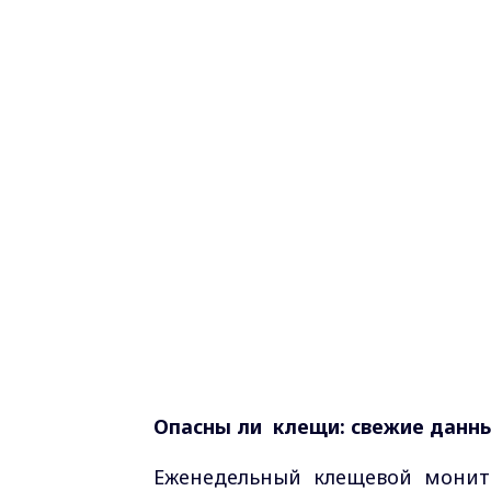
Опасны ли клещи: свежие данн
Еженедельный клещевой монит