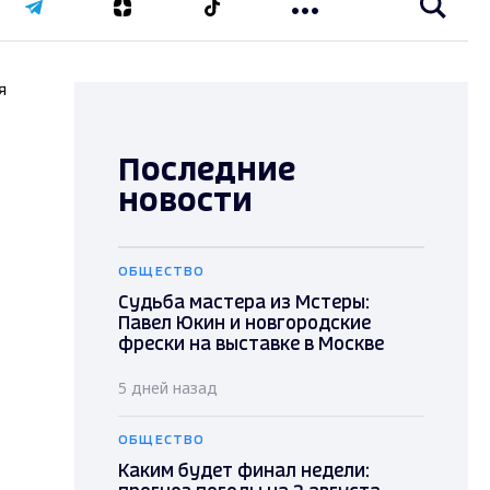
я
Последние
новости
ОБЩЕСТВО
Судьба мастера из Мстеры:
Павел Юкин и новгородские
фрески на выставке в Москве
5 дней назад
ОБЩЕСТВО
Каким будет финал недели: