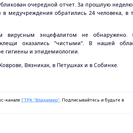
публикован очередной отчет. За прошлую неделю
 в медучреждения обратились 24 человека, в 
ым вирусным энцефалитом не обнаружено. 
клещи оказались "чистыми". В нашей обла
ре гигиены и эпидемиологии.
Коврове, Вязниках, в Петушках и в Собинке.
кс-канале
ГТРК "Владимир"
. Подписывайтесь и будьте в