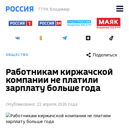
ГТРК Владимир
Поделиться
ОБЩЕСТВО
Работникам киржачской
компании не платили
зарплату больше года
Опубликовано: 22 апреля 2026 года