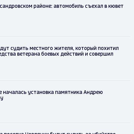
сандровском районе: автомобиль съехал в кювет
дут судить местного жителя, который похитил
дства ветерана боевых действий и совершил
е началась установка памятника Андрею
му