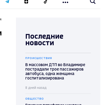
я
и
Последние
новости
ПРОИСШЕСТВИЯ
В массовом ДТП во Владимире
пострадали трое пассажиров
автобуса, одна женщина
госпитализирована
8 дней назад
ОБЩЕСТВО