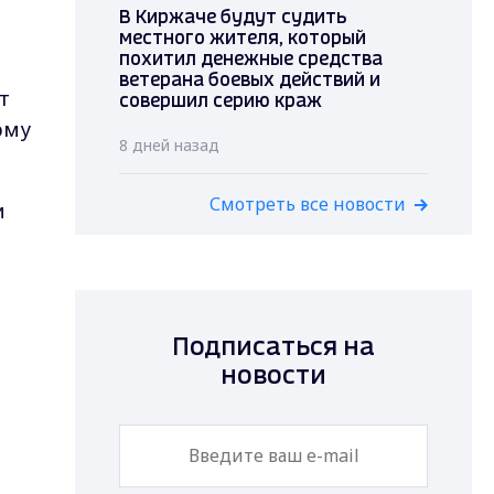
В Киржаче будут судить
местного жителя, который
похитил денежные средства
ветерана боевых действий и
т
совершил серию краж
рму
8 дней назад
Смотреть все новости
и
Подписаться на
новости