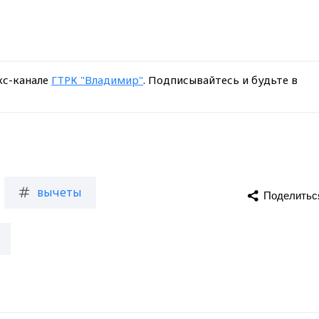
кс-канале
ГТРК "Владимир"
. Подписывайтесь и будьте в
вычеты
Поделитьс