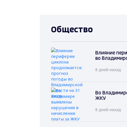
Общество
Влияние пер
во Владимирс
8 дней назад
Во Владимире
ЖКУ
8 дней назад