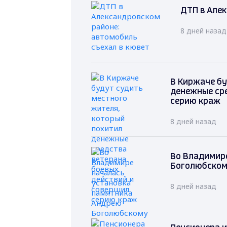
ДТП в Алек
8 дней назад
В Киржаче бу
денежные сре
серию краж
8 дней назад
Во Владимир
Боголюбско
8 дней назад