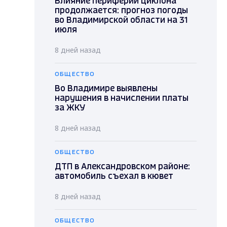
Влияние периферии циклона
продолжается: прогноз погоды
во Владимирской области на 31
июля
8 дней назад
ОБЩЕСТВО
Во Владимире выявлены
нарушения в начислении платы
за ЖКУ
8 дней назад
ОБЩЕСТВО
ДТП в Александровском районе:
автомобиль съехал в кювет
8 дней назад
ОБЩЕСТВО