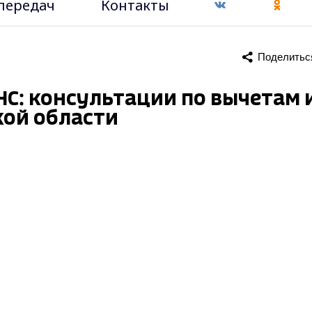
передач
Контакты
Поделитьс
С: консультации по вычетам 
ой области