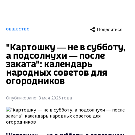
Поделиться
ОБЩЕСТВО
"Картошку — не в субботу,
а подсолнухи — после
заката": календарь
народных советов для
огородников
Опубликовано: 3 мая 2026 года
"Картошку — не в субботу, а подсолнухи