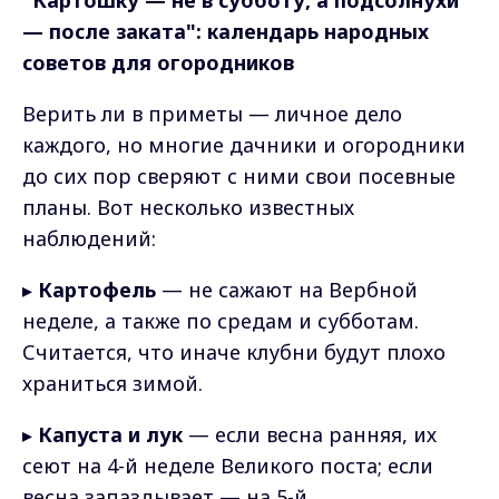
— после заката": календарь народных
советов для огородников
Верить ли в приметы — личное дело
каждого, но многие дачники и огородники
до сих пор сверяют с ними свои посевные
планы. Вот несколько известных
наблюдений:
▸
Картофель
— не сажают на Вербной
неделе, а также по средам и субботам.
Считается, что иначе клубни будут плохо
храниться зимой.
▸
Капуста и лук
— если весна ранняя, их
сеют на 4-й неделе Великого поста; если
весна запаздывает — на 5-й.