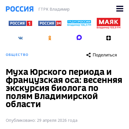
ГТРК Владимир
Поделиться
ОБЩЕСТВО
Муха Юрского периода и
французская оса: весенняя
экскурсия биолога по
полям Владимирской
области
Опубликовано: 29 апреля 2026 года