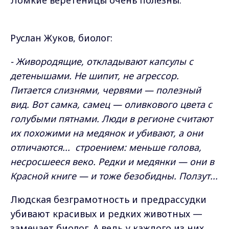
Ломкие веретеницы очень полезны.
Руслан Жуков, биолог:
- Живородящие, откладывают капсулы с
детенышами. Не шипит, не агрессор.
Питается слизнями, червями — полезный
вид.
Вот самка, самец — оливкового цвета с
голубыми пятнами. Люди в регионе считают
их похожими на медянок и убивают, а они
отличаются... строением: меньше голова,
несросшееся веко. Редки и медянки — они в
Красной книге — и тоже безобидны. Ползут...
Людская безграмотность и предрассудки
убивают красивых и редких животных —
замечает биолог. А ведь у каждого из них