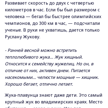
Развивает скорость до двух с четвертью
километров в час. Если бы был размером с
человека — бегал бы быстрее олимпийских
чемпионов, до 300 км в час, — подсчитали
ученые. В руки не ухватишь, дается только
Руслану Жукову.
- Ранней весной можно встретить
теплолюбивого жука... Жук хищный.
Относится к семейству жужелиц. Но он, в
отличие от них, активен днем. Питается
насекомыми... челюсти мощные — хищник.
Хорошо бегает, отлично летает.
Жука-плавунца знают даже дети. Это самый
крупный жук во владимирских краях. Место