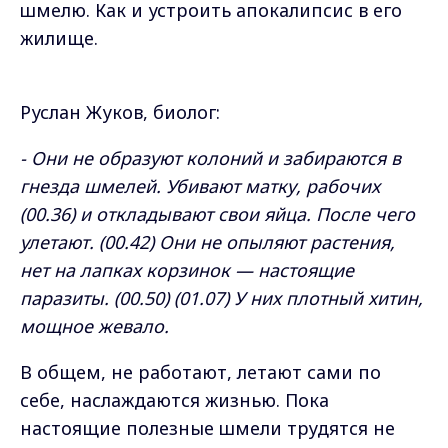
шмелю. Как и устроить апокалипсис в его
жилище.
Руслан Жуков, биолог:
- Они не образуют колоний и забираются в
гнезда шмелей. Убивают матку, рабочих
(00.36) и откладывают свои яйца. После чего
улетают. (00.42) Они не опыляют растения,
нет на лапках корзинок — настоящие
паразиты. (00.50) (01.07) У них плотный хитин,
мощное жевало.
В общем, не работают, летают сами по
себе, наслаждаются жизнью. Пока
настоящие полезные шмели трудятся не