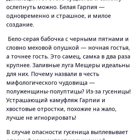
ослепнуть можно. Белая Гарпия —
одновременно и страшное, и милое
создание.
Бело-серая бабочка с черными пятнами и
словно меховой опушкой — ночная гостья,
а точнее гость. Это самец, самка в два раза
крупнее. Заливные луга Мещеры идеальны
для них. Почему назвали в честь
мифологического чудовища —
полуженщины-полуптицы? Из-за гусеницы!
Устрашающий камуфляж Гарпии и
хвостовые отростки, похожие на жало,
лучше не игнорировать!
В случае опасности гусеница выплевывает