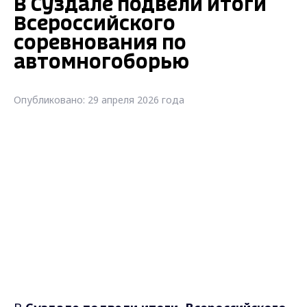
В Суздале подвели итоги
Всероссийского
соревнования по
автомногоборью
Опубликовано: 29 апреля 2026 года