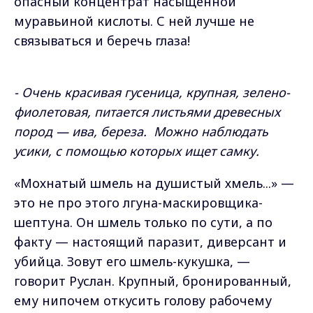
опасный концентрат насыщенной
муравьиной кислоты. С ней лучше не
связываться и беречь глаза!
- Очень красивая гусеница, крупная, зелено-
фиолетовая, питается листьями древесных
пород — ива, береза. Можно наблюдать
усики, с помощью которых ищет самку.
«Мохнатый шмель на душистый хмель...» —
это не про этого лгуна-маскировщика-
шептуна. Он шмель только по сути, а по
факту — настоящий паразит, диверсант и
убийца. Зовут его шмель-кукушка, —
говорит Руслан. Крупный, бронированный,
ему нипочем откусить голову рабочему