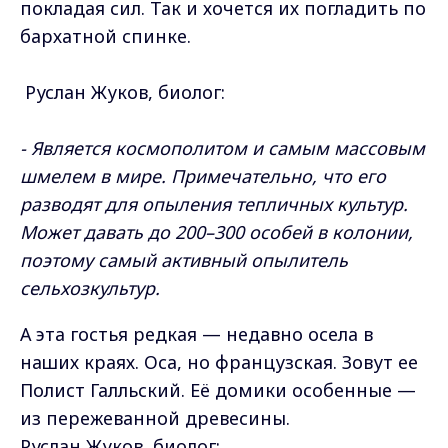
покладая сил. Так и хочется их погладить по
бархатной спинке.
Руслан Жуков, биолог:
- Является космополитом и самым массовым
шмелем в мире. Примечательно, что его
разводят для опыления тепличных культур.
Может давать до 200–300 особей в колонии,
поэтому самый активный опылитель
сельхозкультур.
А эта гостья редкая — недавно осела в
наших краях. Оса, но французская. Зовут ее
Полист Галльский. Её домики особенные —
из пережеванной древесины.
Руслан Жуков, биолог: