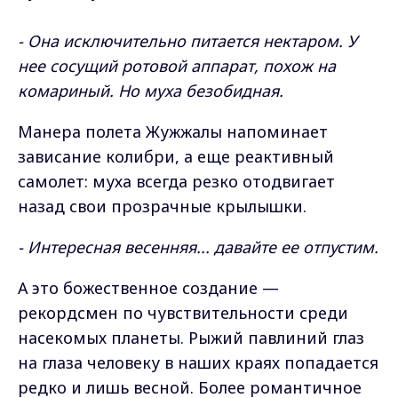
- Она исключительно питается нектаром. У
нее сосущий ротовой аппарат, похож на
комариный. Но муха безобидная.
Манера полета Жужжалы напоминает
зависание колибри, а еще реактивный
самолет: муха всегда резко отодвигает
назад свои прозрачные крылышки.
- Интересная весенняя... давайте ее отпустим.
А это божественное создание —
рекордсмен по чувствительности среди
насекомых планеты. Рыжий павлиний глаз
на глаза человеку в наших краях попадается
редко и лишь весной. Более романтичное