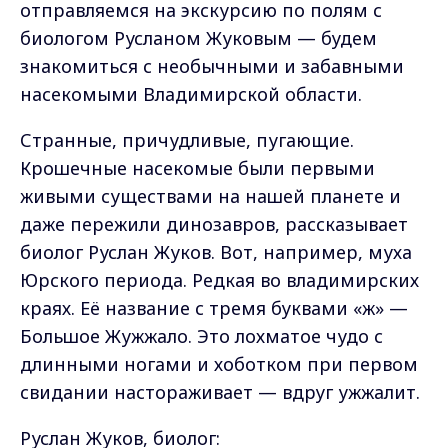
отправляемся на экскурсию по полям с
биологом Русланом Жуковым — будем
знакомиться с необычными и забавными
насекомыми Владимирской области.
Странные, причудливые, пугающие.
Крошечные насекомые были первыми
живыми существами на нашей планете и
даже пережили динозавров, рассказывает
биолог Руслан Жуков. Вот, например, муха
Юрского периода. Редкая во владимирских
краях. Её название с тремя буквами «ж» —
Большое Жужжало. Это лохматое чудо с
длинными ногами и хоботком при первом
свидании настораживает — вдруг ужжалит.
Руслан Жуков, биолог: