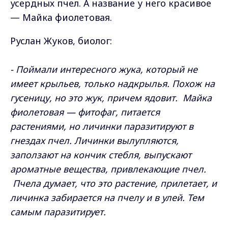
усердных пчел. А название у него красивое
— Майка фиолетовая.
Руслан Жуков, биолог:
- Поймали интересного жука, который не
имеет крыльев, только надкрылья. Похож на
гусеницу, но это жук, причем ядовит. Майка
фиолетовая — фитофаг, питается
растениями, но личинки паразитируют в
гнездах пчел. Личинки вылупляются,
заползают на кончик стебля, выпускают
ароматные вещества, привлекающие пчел.
Пчела думает, что это растение, прилетает, и
личинка забирается на пчелу и в улей. Тем
самым паразитирует.