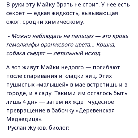
В руки эту Майку брать не стоит. У нее есть
секрет — едкая жидкость, вызывающая
ожог, сродни химическому.
- Можно наблюдать на пальцах — это кровь
гемолимфы оранжевого цвета... Кошка,
собака съедят — летальный исход.
А вот живут Майки недолго — погибают
после спаривания и кладки яиц. Этих
пушистых «малышей» в мае встретишь и в
городе, и в саду. Такими им осталось быть
лишь 4 дня — затем их ждет чудесное
превращение в бабочку «Деревенская
Медведица».
Руслан Жуков, биолог: