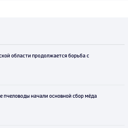
ской области продолжается борьба с
е пчеловоды начали основной сбор мёда