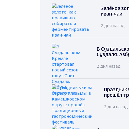
Зелёное зо
иван-чай
2 дня назад
В Суздальско
Суздаля. Азб
2 дня назад
Праздник 
прошёл т
2 дня назад