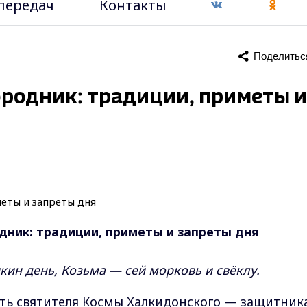
передач
Контакты
Поделитьс
городник: традиции, приметы и
дник: традиции, приметы и запреты дня
кин день, Козьма — сей морковь и свёклу.
ять святителя Космы Халкидонского — защитник