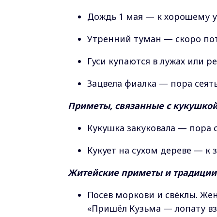
Дождь 1 мая — к хорошему у
Утренний туман — скоро пот
Гуси купаются в лужах или р
Зацвела фиалка — пора сеят
Приметы, связанные с кукушко
Кукушка закуковала — пора с
Кукует на сухом дереве — к 
Житейские приметы и традиции
Посев моркови и свёклы. Же
«Пришёл Кузьма — лопату вз