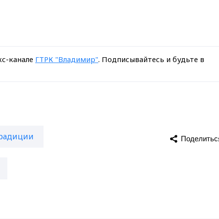
кс-канале
ГТРК "Владимир"
. Подписывайтесь и будьте в
радиции
Поделитьс