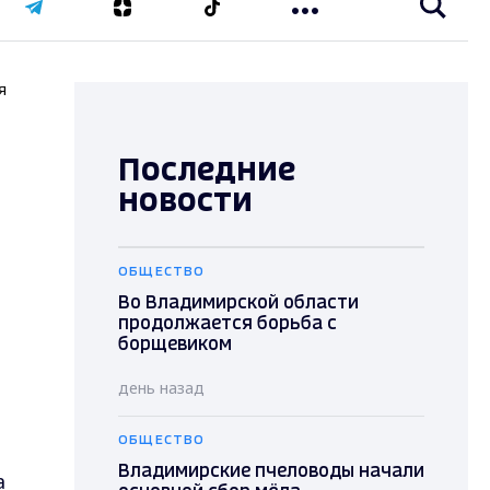
я
Последние
новости
ОБЩЕСТВО
Во Владимирской области
продолжается борьба с
борщевиком
день назад
ОБЩЕСТВО
Владимирские пчеловоды начали
а