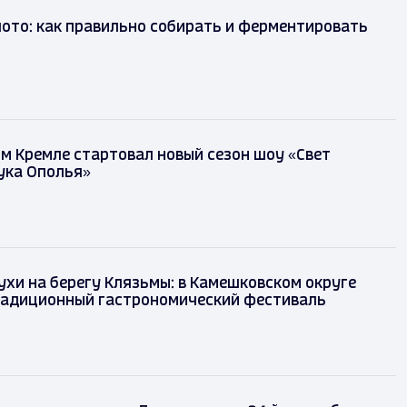
лото: как правильно собирать и ферментировать
м Кремле стартовал новый сезон шоу «Свет
ука Ополья»
ухи на берегу Клязьмы: в Камешковском округе
радиционный гастрономический фестиваль