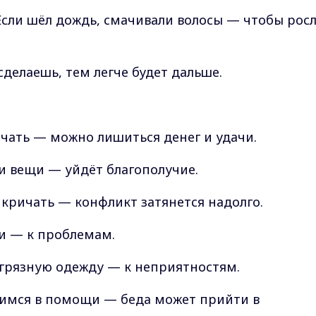
сли шёл дождь, смачивали волосы — чтобы рос
делаешь, тем легче будет дальше.
ичать — можно лишиться денег и удачи.
 и вещи — уйдёт благополучие.
и кричать — конфликт затянется надолго.
ти — к проблемам.
 грязную одежду — к неприятностям.
имся в помощи — беда может прийти в