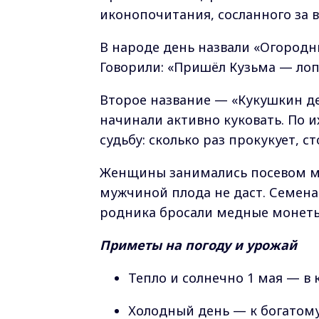
иконопочитания, сосланного за в
В народе день назвали «Огородн
Говорили: «Пришёл Кузьма — лопа
Второе название — «Кукушкин ден
начинали активно куковать. По и
судьбу: сколько раз прокукует, ст
Женщины занимались посевом мо
мужчиной плода не даст. Семена 
родника бросали медные монеты
Приметы на погоду и урожай
Тепло и солнечно 1 мая — в
Холодный день — к богатому